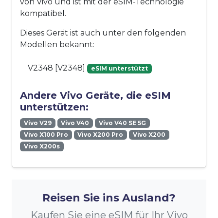
von Vivo und ist mit der eSIM-Technologie
kompatibel.
Dieses Gerät ist auch unter den folgenden
Modellen bekannt:
V2348 [V2348]
eSIM unterstützt
Andere Vivo Geräte, die eSIM
unterstützen:
Vivo V29
Vivo V40
Vivo V40 SE 5G
Vivo X100 Pro
Vivo X200 Pro
Vivo X200
Vivo X200s
Reisen Sie ins Ausland?
Kaufen Sie eine eSIM für Ihr Vivo