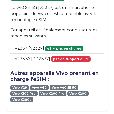
Le V40 SE 5G [V2327] est un smartphone
populaire de Vivo et est compatible avec la
technologie eSIM.
Cet appareil est également connu sous les
modèles suivants :
V2337 [V2327]
eSIM pris en charge
V2337A [PD2337]
pas de support eSIM
Autres appareils Vivo prenant en
charge l'eSIM :
Vivo V29
Vivo V40
Vivo V40 SE 5G
Vivo X100 Pro
Vivo X200 Pro
Vivo X200
Vivo X200s