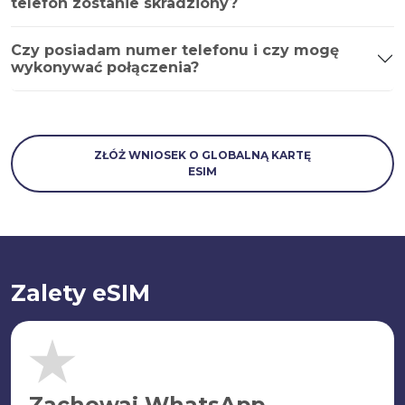
telefon zostanie skradziony?
Czy posiadam numer telefonu i czy mogę
wykonywać połączenia?
ZŁÓŻ WNIOSEK O GLOBALNĄ KARTĘ
ESIM
Zalety eSIM
Zachowaj WhatsApp.