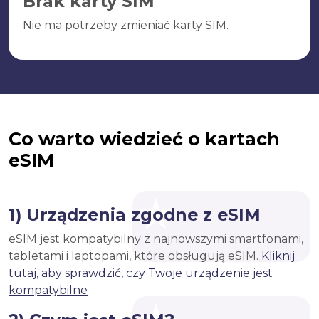
Brak karty SIM
Nie ma potrzeby zmieniać karty SIM.
Co warto wiedzieć o kartach
eSIM
1) Urządzenia zgodne z eSIM
eSIM jest kompatybilny z najnowszymi smartfonami,
tabletami i laptopami, które obsługują eSIM.
Kliknij
tutaj, aby sprawdzić, czy Twoje urządzenie jest
kompatybilne