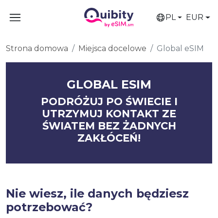
PL
EUR
Strona domowa
Miejsca docelowe
Global eSIM
GLOBAL ESIM
PODRÓŻUJ PO ŚWIECIE I
UTRZYMUJ KONTAKT ZE
ŚWIATEM BEZ ŻADNYCH
ZAKŁÓCEŃ!
Nie wiesz, ile danych będziesz
potrzebować?