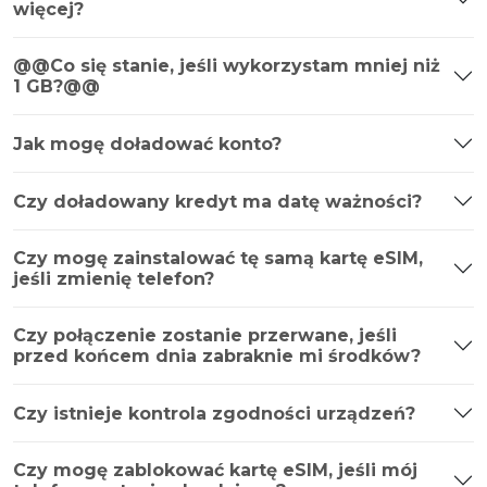
więcej?
@@Co się stanie, jeśli wykorzystam mniej niż
1 GB?@@
Jak mogę doładować konto?
Czy doładowany kredyt ma datę ważności?
Czy mogę zainstalować tę samą kartę eSIM,
jeśli zmienię telefon?
Czy połączenie zostanie przerwane, jeśli
przed końcem dnia zabraknie mi środków?
Czy istnieje kontrola zgodności urządzeń?
Czy mogę zablokować kartę eSIM, jeśli mój