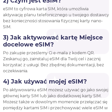
2) Czym jest eSIM?
eSIM to cyfrowa karta SIM, która umożliwia
aktywację planu telefonicznego u twojego dostawcy
bez konieczności stosowania fizycznej karty nano-
SIM.
3) Jak aktywować kartę Miejsce
docelowe eSIM?
Po zakupie prześlemy Ci e-maila z kodem QR.
Zeskanuj go, zainstaluj eSIM dla Twój cel i zacznij
korzystać z usługi. Bez zbędnej dokumentacji, bez
oczekiwania.
4) Jak używać mojej eSIM?
Po aktywowaniu eSIM możesz używać go jako swojej
głównej karty SIM lub jako dodatkowej karty SIM.
Możesz także w dowolnym momencie przełączać się
pomiędzy kartami SIM i przechowywać wiele eSIM w