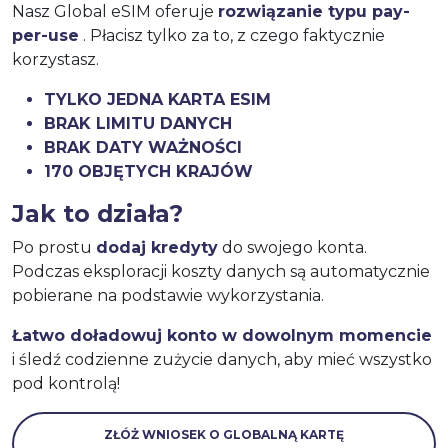
Nasz Global eSIM oferuje
rozwiązanie typu pay-
per-use
. Płacisz tylko za to, z czego faktycznie
korzystasz.
TYLKO JEDNA KARTA ESIM
BRAK LIMITU DANYCH
BRAK DATY WAŻNOŚCI
170 OBJĘTYCH KRAJÓW
Jak to działa?
Po prostu
dodaj kredyty
do swojego konta.
Podczas eksploracji koszty danych są automatycznie
pobierane na podstawie wykorzystania.
Łatwo doładowuj konto w dowolnym momencie
i śledź codzienne zużycie danych, aby mieć wszystko
pod kontrolą!
ZŁÓŻ WNIOSEK O GLOBALNĄ KARTĘ