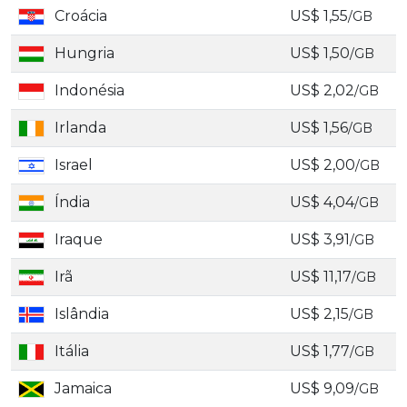
Croácia
US$ 1,55
/GB
Hungria
US$ 1,50
/GB
Indonésia
US$ 2,02
/GB
Irlanda
US$ 1,56
/GB
Israel
US$ 2,00
/GB
Índia
US$ 4,04
/GB
Iraque
US$ 3,91
/GB
Irã
US$ 11,17
/GB
Islândia
US$ 2,15
/GB
Itália
US$ 1,77
/GB
Jamaica
US$ 9,09
/GB