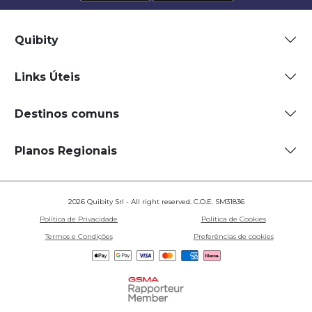
Quibity
Links Úteis
Destinos comuns
Planos Regionais
2026 Quibity Srl - All right reserved. C.O.E. SM31836
Política de Privacidade
Política de Cookies
Termos e Condições
Preferências de cookies