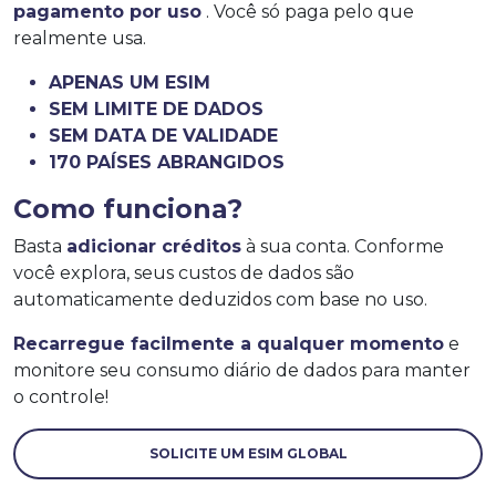
pagamento por uso
. Você só paga pelo que
realmente usa.
APENAS UM ESIM
SEM LIMITE DE DADOS
SEM DATA DE VALIDADE
170 PAÍSES ABRANGIDOS
Como funciona?
Basta
adicionar créditos
à sua conta. Conforme
você explora, seus custos de dados são
automaticamente deduzidos com base no uso.
Recarregue facilmente a qualquer momento
e
monitore seu consumo diário de dados para manter
o controle!
SOLICITE UM ESIM GLOBAL