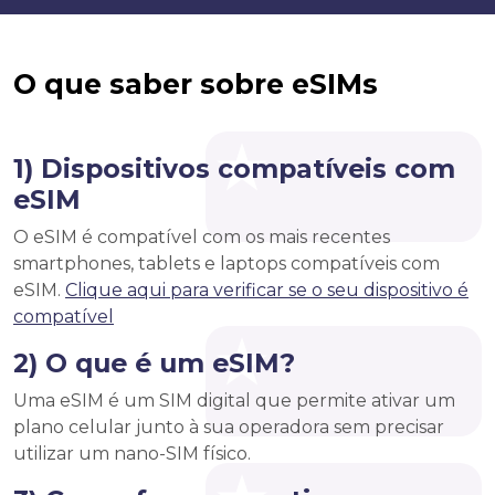
O que saber sobre eSIMs
1) Dispositivos compatíveis com
eSIM
O eSIM é compatível com os mais recentes
smartphones, tablets e laptops compatíveis com
eSIM.
Clique aqui para verificar se o seu dispositivo é
compatível
2) O que é um eSIM?
Uma eSIM é um SIM digital que permite ativar um
plano celular junto à sua operadora sem precisar
utilizar um nano-SIM físico.