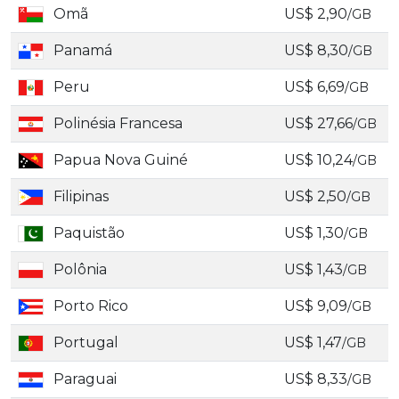
Omã
US$ 2,90
/GB
Panamá
US$ 8,30
/GB
Peru
US$ 6,69
/GB
Polinésia Francesa
US$ 27,66
/GB
Papua Nova Guiné
US$ 10,24
/GB
Filipinas
US$ 2,50
/GB
Paquistão
US$ 1,30
/GB
Polônia
US$ 1,43
/GB
Porto Rico
US$ 9,09
/GB
Portugal
US$ 1,47
/GB
Paraguai
US$ 8,33
/GB