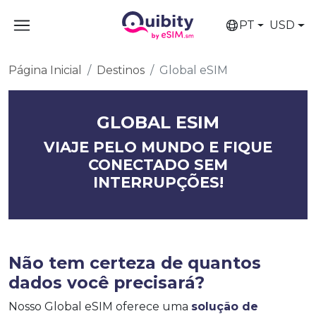
PT
USD
Página Inicial
Destinos
Global eSIM
GLOBAL ESIM
VIAJE PELO MUNDO E FIQUE
CONECTADO SEM
INTERRUPÇÕES!
Não tem certeza de quantos
dados você precisará?
Nosso Global eSIM oferece uma
solução de