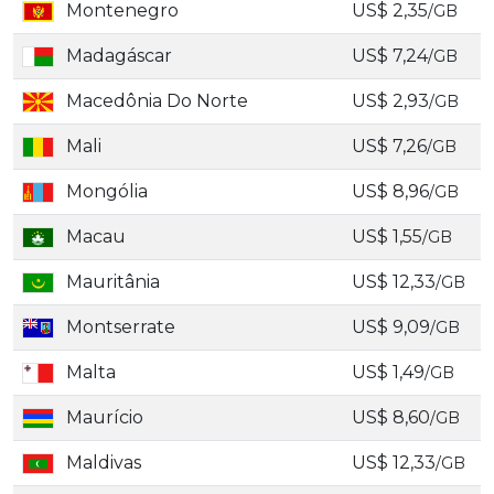
Montenegro
US$ 2,35
/GB
Madagáscar
US$ 7,24
/GB
Macedônia Do Norte
US$ 2,93
/GB
Mali
US$ 7,26
/GB
Mongólia
US$ 8,96
/GB
Macau
US$ 1,55
/GB
Mauritânia
US$ 12,33
/GB
Montserrate
US$ 9,09
/GB
Malta
US$ 1,49
/GB
Maurício
US$ 8,60
/GB
Maldivas
US$ 12,33
/GB