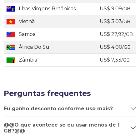
Ilhas Virgens Britânicas
US$ 9,09
/GB
Vietnã
US$ 3,03
/GB
Samoa
US$ 27,92
/GB
África Do Sul
US$ 4,00
/GB
Zâmbia
US$ 7,33
/GB
Perguntas frequentes
Eu ganho desconto conforme uso mais?
@@O que acontece se eu usar menos de 1
GB?@@