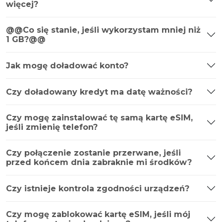
więcej?
@@Co się stanie, jeśli wykorzystam mniej niż
1 GB?@@
Jak mogę doładować konto?
Czy doładowany kredyt ma datę ważności?
Czy mogę zainstalować tę samą kartę eSIM,
jeśli zmienię telefon?
Czy połączenie zostanie przerwane, jeśli
przed końcem dnia zabraknie mi środków?
Czy istnieje kontrola zgodności urządzeń?
Czy mogę zablokować kartę eSIM, jeśli mój