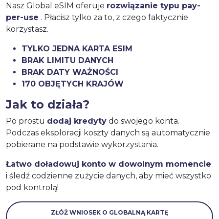
Nasz Global eSIM oferuje
rozwiązanie typu pay-
per-use
. Płacisz tylko za to, z czego faktycznie
korzystasz.
TYLKO JEDNA KARTA ESIM
BRAK LIMITU DANYCH
BRAK DATY WAŻNOŚCI
170 OBJĘTYCH KRAJÓW
Jak to działa?
Po prostu
dodaj kredyty
do swojego konta.
Podczas eksploracji koszty danych są automatycznie
pobierane na podstawie wykorzystania.
Łatwo doładowuj konto w dowolnym momencie
i śledź codzienne zużycie danych, aby mieć wszystko
pod kontrolą!
ZŁÓŻ WNIOSEK O GLOBALNĄ KARTĘ