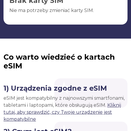
Brak karty SIM
Nie ma potrzeby zmieniać karty SIM.
Co warto wiedzieć o kartach
eSIM
1) Urządzenia zgodne z eSIM
eSIM jest kompatybilny z najnowszymi smartfonami,
tabletami i laptopami, które obsługują eSIM.
Kliknij
tutaj, aby sprawdzić, czy Twoje urządzenie jest
kompatybilne