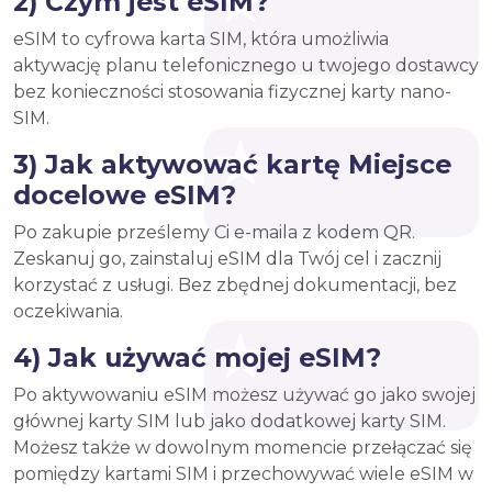
2) Czym jest eSIM?
eSIM to cyfrowa karta SIM, która umożliwia
aktywację planu telefonicznego u twojego dostawcy
bez konieczności stosowania fizycznej karty nano-
SIM.
3) Jak aktywować kartę Miejsce
docelowe eSIM?
Po zakupie prześlemy Ci e-maila z kodem QR.
Zeskanuj go, zainstaluj eSIM dla Twój cel i zacznij
korzystać z usługi. Bez zbędnej dokumentacji, bez
oczekiwania.
4) Jak używać mojej eSIM?
Po aktywowaniu eSIM możesz używać go jako swojej
głównej karty SIM lub jako dodatkowej karty SIM.
Możesz także w dowolnym momencie przełączać się
pomiędzy kartami SIM i przechowywać wiele eSIM w