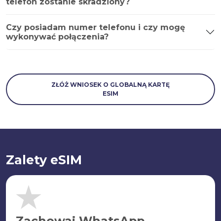
telefon zostanie skradziony?
Czy posiadam numer telefonu i czy mogę
wykonywać połączenia?
ZŁÓŻ WNIOSEK O GLOBALNĄ KARTĘ
ESIM
Zalety eSIM
Zachowaj WhatsApp.