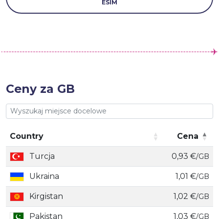
ESIM
Ceny za GB
Country
Cena
Country
Cena
Turcja
0,93 €
/GB
Ukraina
1,01 €
/GB
Kirgistan
1,02 €
/GB
Pakistan
1,03 €
/GB