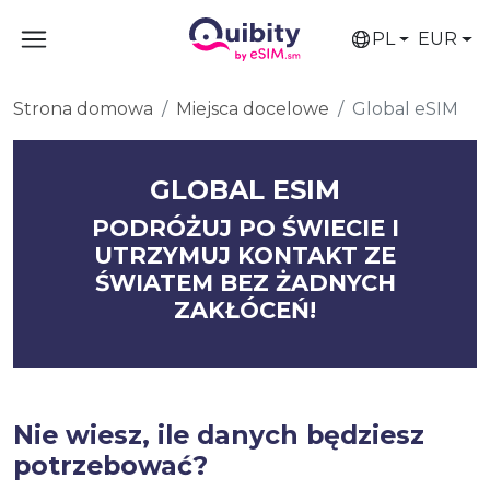
PL
EUR
Strona domowa
Miejsca docelowe
Global eSIM
GLOBAL ESIM
PODRÓŻUJ PO ŚWIECIE I
UTRZYMUJ KONTAKT ZE
ŚWIATEM BEZ ŻADNYCH
ZAKŁÓCEŃ!
Nie wiesz, ile danych będziesz
potrzebować?