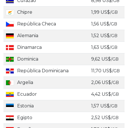
Curazao
8,98 US$
/GB
Chipre
1,99 US$
/GB
República Checa
1,56 US$
/GB
Alemania
1,52 US$
/GB
Dinamarca
1,63 US$
/GB
Dominica
9,62 US$
/GB
República Dominicana
11,70 US$
/GB
Argelia
2,06 US$
/GB
Ecuador
4,42 US$
/GB
Estonia
1,57 US$
/GB
Egipto
2,52 US$
/GB