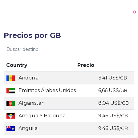
Precios por GB
Country
Precio
Andorra
3,41 US$
/GB
Emiratos Árabes Unidos
6,66 US$
/GB
Afganistán
8,04 US$
/GB
Antigua Y Barbuda
9,46 US$
/GB
Anguila
9,46 US$
/GB