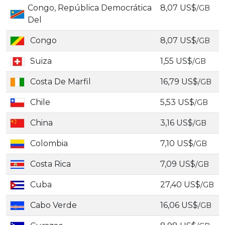
Congo, República Democrática
8,07 US$
/GB
Del
Congo
8,07 US$
/GB
Suiza
1,55 US$
/GB
Costa De Marfil
16,79 US$
/GB
Chile
5,53 US$
/GB
China
3,16 US$
/GB
Colombia
7,10 US$
/GB
Costa Rica
7,09 US$
/GB
Cuba
27,40 US$
/GB
Cabo Verde
16,06 US$
/GB