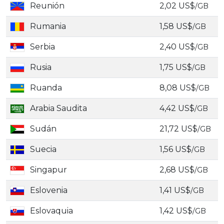
Reunión
2,02 US$
/GB
Rumania
1,58 US$
/GB
Serbia
2,40 US$
/GB
Rusia
1,75 US$
/GB
Ruanda
8,08 US$
/GB
Arabia Saudita
4,42 US$
/GB
Sudán
21,72 US$
/GB
Suecia
1,56 US$
/GB
Singapur
2,68 US$
/GB
Eslovenia
1,41 US$
/GB
Eslovaquia
1,42 US$
/GB