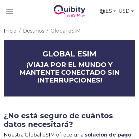
ES
USD
Inicio
Destinos
Global eSIM
GLOBAL ESIM
¡VIAJA POR EL MUNDO Y
MANTENTE CONECTADO SIN
INTERRUPCIONES!
¿No está seguro de cuántos
datos necesitará?
Nuestra Global eSIM ofrece una
solución de pago