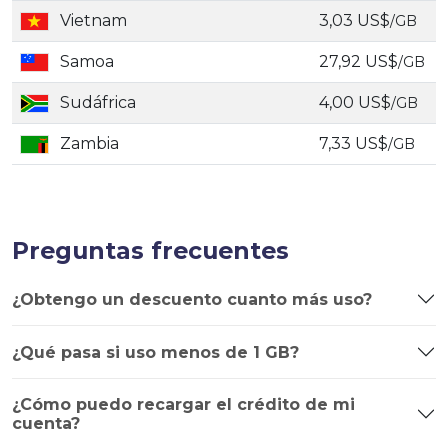
Vietnam
3,03 US$
/GB
Samoa
27,92 US$
/GB
Sudáfrica
4,00 US$
/GB
Zambia
7,33 US$
/GB
Preguntas frecuentes
¿Obtengo un descuento cuanto más uso?
¿Qué pasa si uso menos de 1 GB?
¿Cómo puedo recargar el crédito de mi
cuenta?