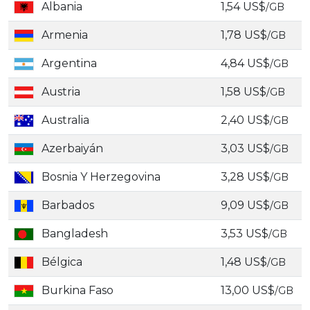
Albania
1,54 US$
/GB
Armenia
1,78 US$
/GB
Argentina
4,84 US$
/GB
Austria
1,58 US$
/GB
Australia
2,40 US$
/GB
Azerbaiyán
3,03 US$
/GB
Bosnia Y Herzegovina
3,28 US$
/GB
Barbados
9,09 US$
/GB
Bangladesh
3,53 US$
/GB
Bélgica
1,48 US$
/GB
Burkina Faso
13,00 US$
/GB