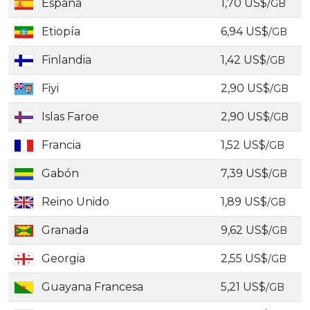
España
1,70 US$
/GB
Etiopía
6,94 US$
/GB
Finlandia
1,42 US$
/GB
Fiyi
2,90 US$
/GB
Islas Faroe
2,90 US$
/GB
Francia
1,52 US$
/GB
Gabón
7,39 US$
/GB
Reino Unido
1,89 US$
/GB
Granada
9,62 US$
/GB
Georgia
2,55 US$
/GB
Guayana Francesa
5,21 US$
/GB