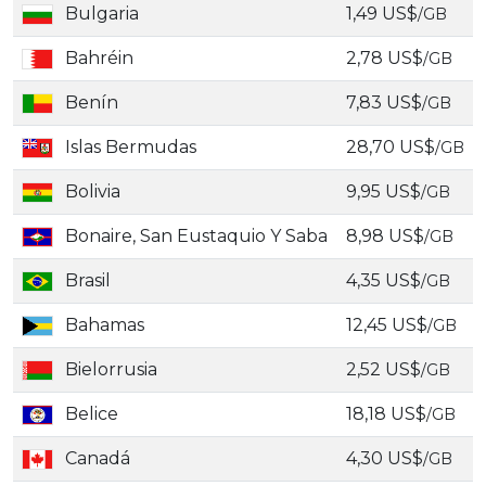
Bulgaria
1,49 US$
/GB
Bahréin
2,78 US$
/GB
Benín
7,83 US$
/GB
Islas Bermudas
28,70 US$
/GB
Bolivia
9,95 US$
/GB
Bonaire, San Eustaquio Y Saba
8,98 US$
/GB
Brasil
4,35 US$
/GB
Bahamas
12,45 US$
/GB
Bielorrusia
2,52 US$
/GB
Belice
18,18 US$
/GB
Canadá
4,30 US$
/GB