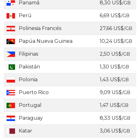
Panamá
8,30 US$
/GB
Perú
6,69 US$
/GB
Polinesia Francés
27,66 US$
/GB
Papúa Nueva Guinea
10,24 US$
/GB
Filipinas
2,50 US$
/GB
Pakistán
1,30 US$
/GB
Polonia
1,43 US$
/GB
Puerto Rico
9,09 US$
/GB
Portugal
1,47 US$
/GB
Paraguay
8,33 US$
/GB
Katar
3,06 US$
/GB