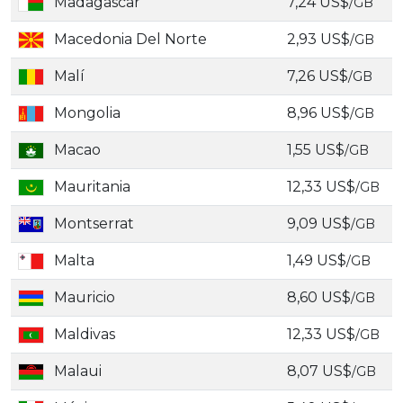
Madagascar
7,24 US$
/GB
Macedonia Del Norte
2,93 US$
/GB
Malí
7,26 US$
/GB
Mongolia
8,96 US$
/GB
Macao
1,55 US$
/GB
Mauritania
12,33 US$
/GB
Montserrat
9,09 US$
/GB
Malta
1,49 US$
/GB
Mauricio
8,60 US$
/GB
Maldivas
12,33 US$
/GB
Malaui
8,07 US$
/GB