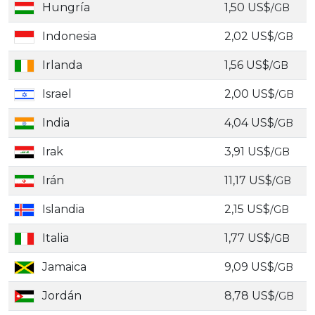
Hungría
1,50 US$
/GB
Indonesia
2,02 US$
/GB
Irlanda
1,56 US$
/GB
Israel
2,00 US$
/GB
India
4,04 US$
/GB
Irak
3,91 US$
/GB
Irán
11,17 US$
/GB
Islandia
2,15 US$
/GB
Italia
1,77 US$
/GB
Jamaica
9,09 US$
/GB
Jordán
8,78 US$
/GB