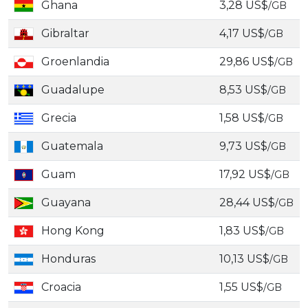
Ghana
3,28 US$
/GB
Gibraltar
4,17 US$
/GB
Groenlandia
29,86 US$
/GB
Guadalupe
8,53 US$
/GB
Grecia
1,58 US$
/GB
Guatemala
9,73 US$
/GB
Guam
17,92 US$
/GB
Guayana
28,44 US$
/GB
Hong Kong
1,83 US$
/GB
Honduras
10,13 US$
/GB
Croacia
1,55 US$
/GB