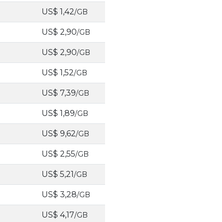
US$ 1,42
/GB
US$ 2,90
/GB
US$ 2,90
/GB
US$ 1,52
/GB
US$ 7,39
/GB
US$ 1,89
/GB
US$ 9,62
/GB
US$ 2,55
/GB
US$ 5,21
/GB
US$ 3,28
/GB
US$ 4,17
/GB