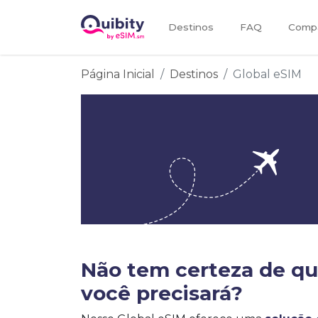
Destinos
FAQ
Compa
Página Inicial
Destinos
Global eSIM
Não tem certeza de q
você precisará?