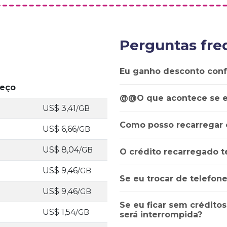
Perguntas fre
Eu ganho desconto con
reço
@@O que acontece se e
US$ 3,41
/GB
Como posso recarregar 
US$ 6,66
/GB
US$ 8,04
/GB
O crédito recarregado t
US$ 9,46
/GB
Se eu trocar de telefon
US$ 9,46
/GB
Se eu ficar sem créditos
US$ 1,54
/GB
será interrompida?