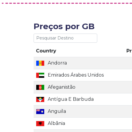
Preços por GB
Country
P
Andorra
Emirados Árabes Unidos
Afeganistão
Antígua E Barbuda
Anguila
Albânia