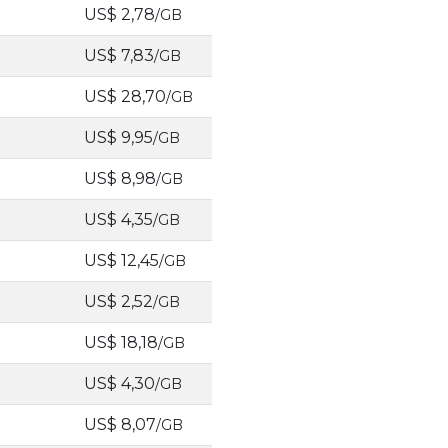
US$ 2,78
/GB
US$ 7,83
/GB
US$ 28,70
/GB
US$ 9,95
/GB
US$ 8,98
/GB
US$ 4,35
/GB
US$ 12,45
/GB
US$ 2,52
/GB
US$ 18,18
/GB
US$ 4,30
/GB
US$ 8,07
/GB