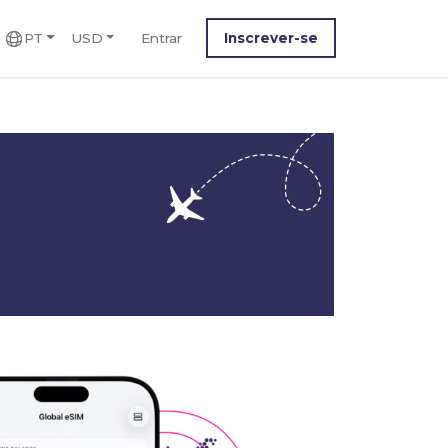
PT
USD
Entrar
Inscrever-se