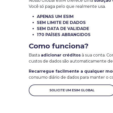
Nosso Global eSIM oferece uma
solução
Você só paga pelo que realmente usa.
APENAS UM ESIM
SEM LIMITE DE DADOS
SEM DATA DE VALIDADE
170 PAÍSES ABRANGIDOS
Como funciona?
Basta
adicionar créditos
à sua conta. Co
custos de dados são automaticamente de
Recarregue facilmente a qualquer m
consumo diário de dados para manter o co
SOLICITE UM ESIM GLOBAL