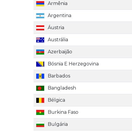
Armênia
Argentina
Áustria
Austrália
Azerbaijão
Bósnia E Herzegovina
Barbados
Bangladesh
Bélgica
Burkina Faso
Bulgária