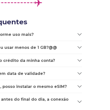
quentes
forme uso mais?
u usar menos de 1 GB?@@
o crédito da minha conta?
em data de validade?
e, posso instalar o mesmo eSIM?
 antes do final do dia, a conexão