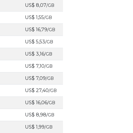
US$ 8,07
/GB
US$ 1,55
/GB
US$ 16,79
/GB
US$ 5,53
/GB
US$ 3,16
/GB
US$ 7,10
/GB
US$ 7,09
/GB
US$ 27,40
/GB
US$ 16,06
/GB
US$ 8,98
/GB
US$ 1,99
/GB