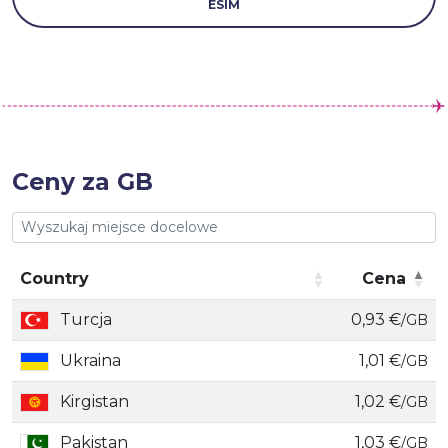
ESIM
Ceny za GB
Country
Cena
Country
Cena
Turcja
0,93 €
/GB
Ukraina
1,01 €
/GB
Kirgistan
1,02 €
/GB
Pakistan
1,03 €
/GB