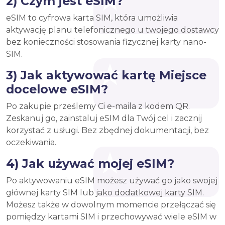
2) Czym jest eSIM?
eSIM to cyfrowa karta SIM, która umożliwia
aktywację planu telefonicznego u twojego dostawcy
bez konieczności stosowania fizycznej karty nano-
SIM.
3) Jak aktywować kartę Miejsce
docelowe eSIM?
Po zakupie prześlemy Ci e-maila z kodem QR.
Zeskanuj go, zainstaluj eSIM dla Twój cel i zacznij
korzystać z usługi. Bez zbędnej dokumentacji, bez
oczekiwania.
4) Jak używać mojej eSIM?
Po aktywowaniu eSIM możesz używać go jako swojej
głównej karty SIM lub jako dodatkowej karty SIM.
Możesz także w dowolnym momencie przełączać się
pomiędzy kartami SIM i przechowywać wiele eSIM w