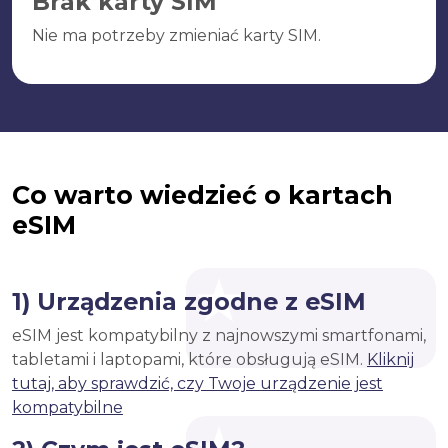
Brak karty SIM
Nie ma potrzeby zmieniać karty SIM.
Co warto wiedzieć o kartach
eSIM
1) Urządzenia zgodne z eSIM
eSIM jest kompatybilny z najnowszymi smartfonami,
tabletami i laptopami, które obsługują eSIM.
Kliknij
tutaj, aby sprawdzić, czy Twoje urządzenie jest
kompatybilne