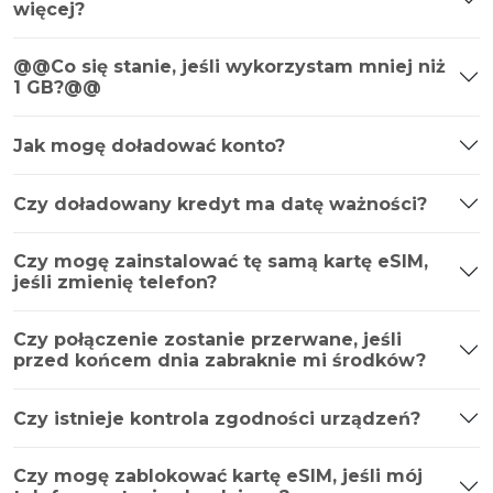
więcej?
@@Co się stanie, jeśli wykorzystam mniej niż
1 GB?@@
Jak mogę doładować konto?
Czy doładowany kredyt ma datę ważności?
Czy mogę zainstalować tę samą kartę eSIM,
jeśli zmienię telefon?
Czy połączenie zostanie przerwane, jeśli
przed końcem dnia zabraknie mi środków?
Czy istnieje kontrola zgodności urządzeń?
Czy mogę zablokować kartę eSIM, jeśli mój