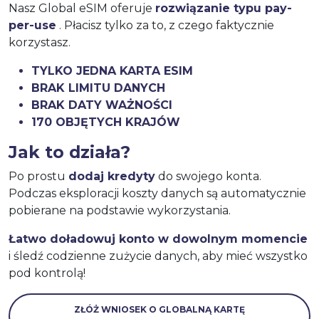
Nasz Global eSIM oferuje
rozwiązanie typu pay-
per-use
. Płacisz tylko za to, z czego faktycznie
korzystasz.
TYLKO JEDNA KARTA ESIM
BRAK LIMITU DANYCH
BRAK DATY WAŻNOŚCI
170 OBJĘTYCH KRAJÓW
Jak to działa?
Po prostu
dodaj kredyty
do swojego konta.
Podczas eksploracji koszty danych są automatycznie
pobierane na podstawie wykorzystania.
Łatwo doładowuj konto w dowolnym momencie
i śledź codzienne zużycie danych, aby mieć wszystko
pod kontrolą!
ZŁÓŻ WNIOSEK O GLOBALNĄ KARTĘ