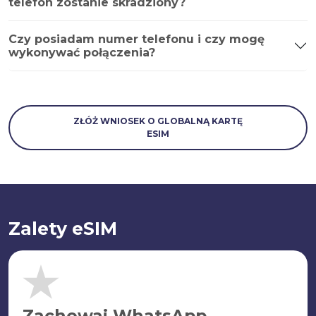
telefon zostanie skradziony?
Czy posiadam numer telefonu i czy mogę
wykonywać połączenia?
ZŁÓŻ WNIOSEK O GLOBALNĄ KARTĘ
ESIM
Zalety eSIM
Zachowaj WhatsApp.