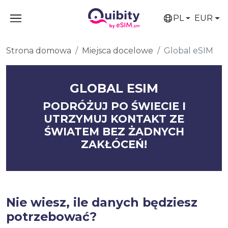
PL
EUR
Strona domowa
Miejsca docelowe
Global eSIM
GLOBAL ESIM
PODRÓŻUJ PO ŚWIECIE I
UTRZYMUJ KONTAKT ZE
ŚWIATEM BEZ ŻADNYCH
ZAKŁÓCEŃ!
Nie wiesz, ile danych będziesz
potrzebować?