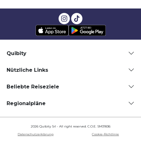
Quibity
Nützliche Links
Beliebte Reiseziele
Regionalpläne
2026 Quibity Srl - All right reserved. C.O.E. SM31836
Datenschutzerklärung
Cookie-Richtlinie