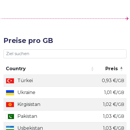
Preise pro GB
Country
Preis
Country
Preis
Türkei
0,93 €
/GB
Ukraine
1,01 €
/GB
Kirgisistan
1,02 €
/GB
Pakistan
1,03 €
/GB
Usbekistan
1,03 €
/GB