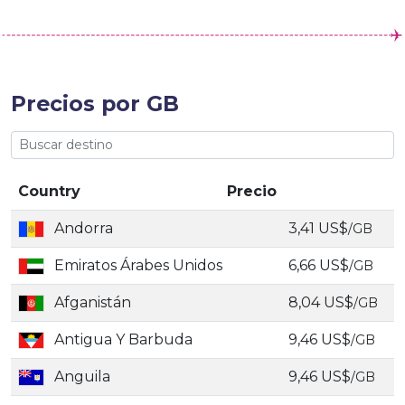
Precios por GB
Country
Precio
Andorra
3,41 US$
/GB
Emiratos Árabes Unidos
6,66 US$
/GB
Afganistán
8,04 US$
/GB
Antigua Y Barbuda
9,46 US$
/GB
Anguila
9,46 US$
/GB