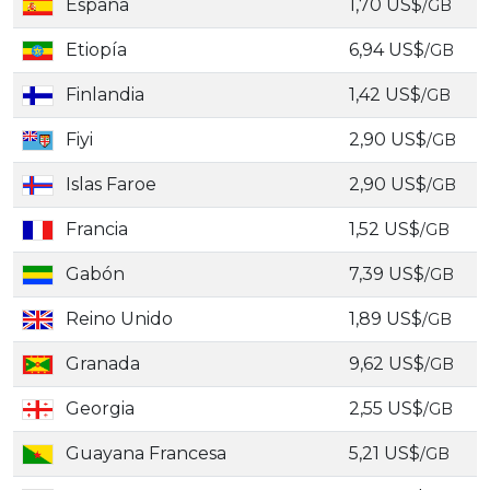
España
1,70 US$
/GB
Etiopía
6,94 US$
/GB
Finlandia
1,42 US$
/GB
Fiyi
2,90 US$
/GB
Islas Faroe
2,90 US$
/GB
Francia
1,52 US$
/GB
Gabón
7,39 US$
/GB
Reino Unido
1,89 US$
/GB
Granada
9,62 US$
/GB
Georgia
2,55 US$
/GB
Guayana Francesa
5,21 US$
/GB