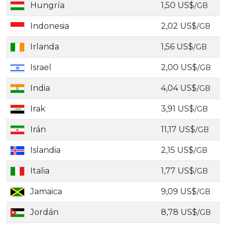
Hungría
1,50 US$
/GB
Indonesia
2,02 US$
/GB
Irlanda
1,56 US$
/GB
Israel
2,00 US$
/GB
India
4,04 US$
/GB
Irak
3,91 US$
/GB
Irán
11,17 US$
/GB
Islandia
2,15 US$
/GB
Italia
1,77 US$
/GB
Jamaica
9,09 US$
/GB
Jordán
8,78 US$
/GB