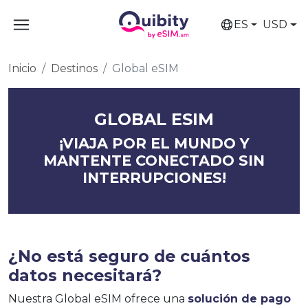
ES
USD
Inicio
Destinos
Global eSIM
GLOBAL ESIM
¡VIAJA POR EL MUNDO Y
MANTENTE CONECTADO SIN
INTERRUPCIONES!
¿No está seguro de cuántos
datos necesitará?
Nuestra Global eSIM ofrece una
solución de pago