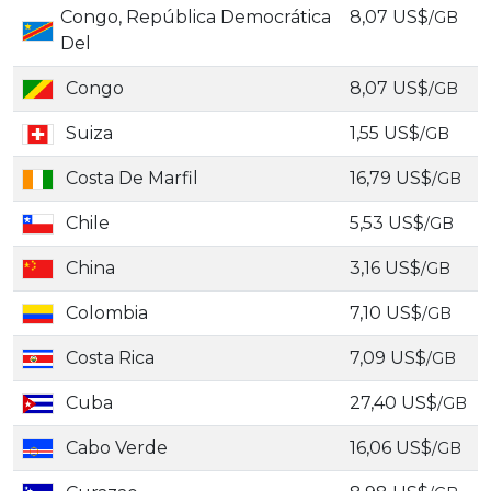
Congo, República Democrática
8,07 US$
/GB
Del
Congo
8,07 US$
/GB
Suiza
1,55 US$
/GB
Costa De Marfil
16,79 US$
/GB
Chile
5,53 US$
/GB
China
3,16 US$
/GB
Colombia
7,10 US$
/GB
Costa Rica
7,09 US$
/GB
Cuba
27,40 US$
/GB
Cabo Verde
16,06 US$
/GB