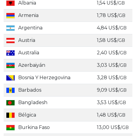
Albania
1,54 US$
/GB
Armenia
1,78 US$
/GB
Argentina
4,84 US$
/GB
Austria
1,58 US$
/GB
Australia
2,40 US$
/GB
Azerbaiyán
3,03 US$
/GB
Bosnia Y Herzegovina
3,28 US$
/GB
Barbados
9,09 US$
/GB
Bangladesh
3,53 US$
/GB
Bélgica
1,48 US$
/GB
Burkina Faso
13,00 US$
/GB