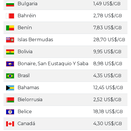
Bulgaria
1,49 US$
/GB
Bahréin
2,78 US$
/GB
Benín
7,83 US$
/GB
Islas Bermudas
28,70 US$
/GB
Bolivia
9,95 US$
/GB
Bonaire, San Eustaquio Y Saba
8,98 US$
/GB
Brasil
4,35 US$
/GB
Bahamas
12,45 US$
/GB
Bielorrusia
2,52 US$
/GB
Belice
18,18 US$
/GB
Canadá
4,30 US$
/GB