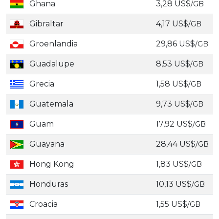
Ghana
3,28 US$
/GB
Gibraltar
4,17 US$
/GB
Groenlandia
29,86 US$
/GB
Guadalupe
8,53 US$
/GB
Grecia
1,58 US$
/GB
Guatemala
9,73 US$
/GB
Guam
17,92 US$
/GB
Guayana
28,44 US$
/GB
Hong Kong
1,83 US$
/GB
Honduras
10,13 US$
/GB
Croacia
1,55 US$
/GB