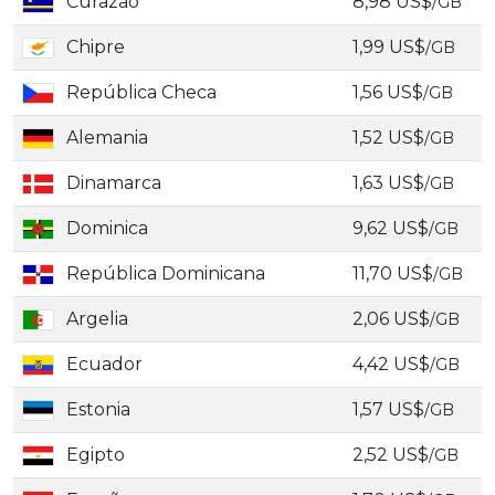
Curazao
8,98 US$
/GB
Chipre
1,99 US$
/GB
República Checa
1,56 US$
/GB
Alemania
1,52 US$
/GB
Dinamarca
1,63 US$
/GB
Dominica
9,62 US$
/GB
República Dominicana
11,70 US$
/GB
Argelia
2,06 US$
/GB
Ecuador
4,42 US$
/GB
Estonia
1,57 US$
/GB
Egipto
2,52 US$
/GB