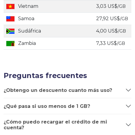
Vietnam
3,03 US$
/GB
Samoa
27,92 US$
/GB
Sudáfrica
4,00 US$
/GB
Zambia
7,33 US$
/GB
Preguntas frecuentes
¿Obtengo un descuento cuanto más uso?
¿Qué pasa si uso menos de 1 GB?
¿Cómo puedo recargar el crédito de mi
cuenta?