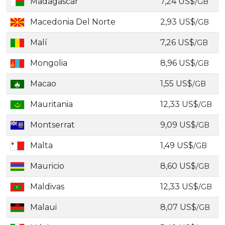
Madagascar
7,24 US$
/GB
Macedonia Del Norte
2,93 US$
/GB
Malí
7,26 US$
/GB
Mongolia
8,96 US$
/GB
Macao
1,55 US$
/GB
Mauritania
12,33 US$
/GB
Montserrat
9,09 US$
/GB
Malta
1,49 US$
/GB
Mauricio
8,60 US$
/GB
Maldivas
12,33 US$
/GB
Malaui
8,07 US$
/GB