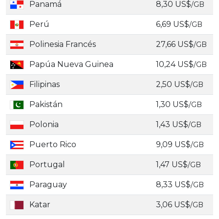
Panamá
8,30 US$
/GB
Perú
6,69 US$
/GB
Polinesia Francés
27,66 US$
/GB
Papúa Nueva Guinea
10,24 US$
/GB
Filipinas
2,50 US$
/GB
Pakistán
1,30 US$
/GB
Polonia
1,43 US$
/GB
Puerto Rico
9,09 US$
/GB
Portugal
1,47 US$
/GB
Paraguay
8,33 US$
/GB
Katar
3,06 US$
/GB