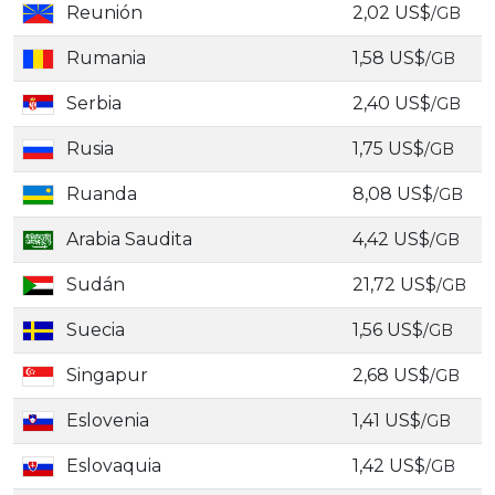
Reunión
2,02 US$
/GB
Rumania
1,58 US$
/GB
Serbia
2,40 US$
/GB
Rusia
1,75 US$
/GB
Ruanda
8,08 US$
/GB
Arabia Saudita
4,42 US$
/GB
Sudán
21,72 US$
/GB
Suecia
1,56 US$
/GB
Singapur
2,68 US$
/GB
Eslovenia
1,41 US$
/GB
Eslovaquia
1,42 US$
/GB