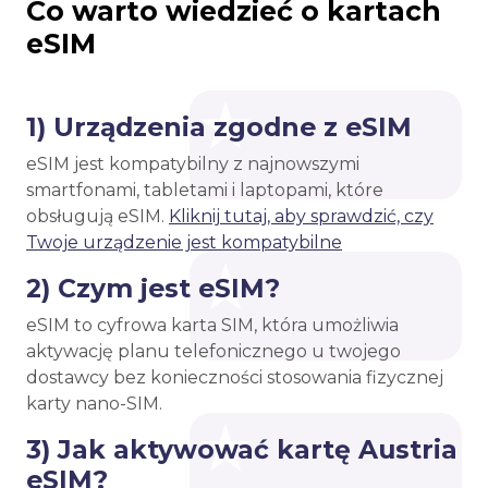
Co warto wiedzieć o kartach
eSIM
1) Urządzenia zgodne z eSIM
eSIM jest kompatybilny z najnowszymi
smartfonami, tabletami i laptopami, które
obsługują eSIM.
Kliknij tutaj, aby sprawdzić, czy
Twoje urządzenie jest kompatybilne
2) Czym jest eSIM?
eSIM to cyfrowa karta SIM, która umożliwia
aktywację planu telefonicznego u twojego
dostawcy bez konieczności stosowania fizycznej
karty nano-SIM.
3) Jak aktywować kartę Austria
eSIM?