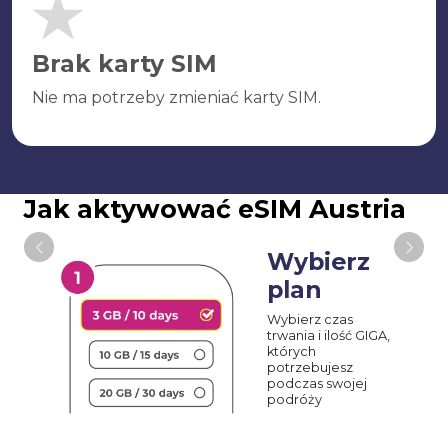
Brak karty SIM
Nie ma potrzeby zmieniać karty SIM.
Jak aktywować eSIM Austria
Wybierz
plan
Wybierz czas
trwania i ilość GIGA,
których
potrzebujesz
podczas swojej
podróży