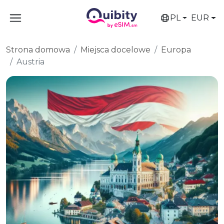
PL
EUR
Strona domowa
Miejsca docelowe
Europa
Austria