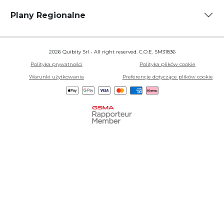
Plany Regionalne
2026 Quibity Srl - All right reserved. C.O.E. SM31836
Polityka prywatności
Polityka plików cookie
Warunki użytkowania
Preferencje dotyczące plików cookie