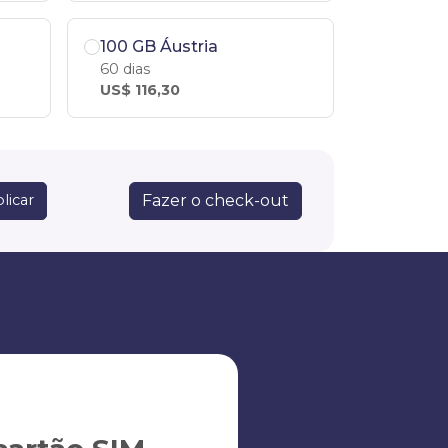
100 GB Áustria
60 dias
US$ 116,30
Fazer o check-out
licar