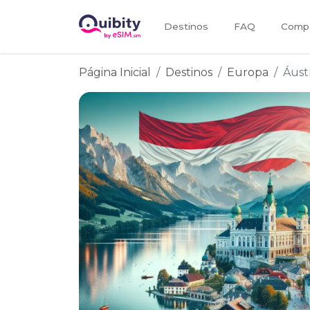
Destinos
FAQ
Compa
Página Inicial
Destinos
Europa
Áust