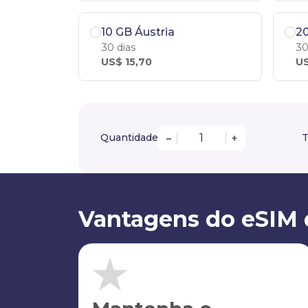
10 GB Áustria
20
30 dias
30
US$ 15,70
US
Quantidade
T
–
+
Vantagens do eSIM 