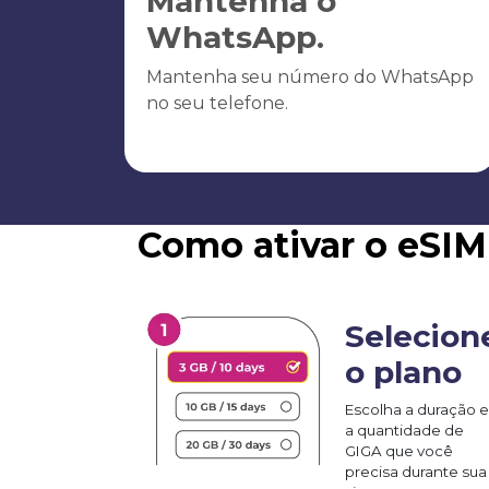
Mantenha o
WhatsApp.
Mantenha seu número do WhatsApp
no seu telefone.
Como ativar o eSIM
Selecion
o plano
Escolha a duração e
a quantidade de
GIGA que você
precisa durante sua