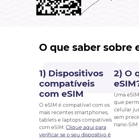
O que saber sobre 
1) Dispositivos
2) O 
compatíveis
eSIM
com eSIM
Uma eSIM 
que permi
O eSIM é compatível com os
celular j
mais recentes smartphones,
sem precis
tablets e laptops compatíveis
nano-SIM f
com eSIM.
Clique aqui para
verificar se o seu dispositivo é