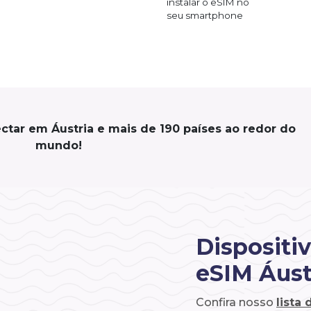
instalar o eSIM no
seu smartphone
ctar em Áustria e mais de 190 países ao redor do
mundo!
Dispositi
eSIM Áust
Confira nosso
lista