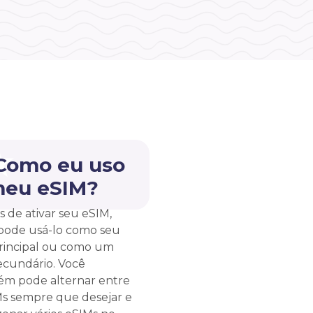
 Como eu uso
meu eSIM?
s de ativar seu eSIM,
pode usá-lo como seu
rincipal ou como um
ecundário. Você
m pode alternar entre
Ms sempre que desejar e