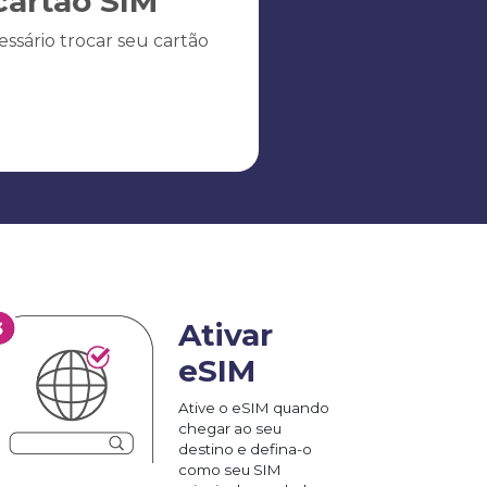
artão SIM
ssário trocar seu cartão
Ativar
eSIM
Ative o eSIM quando
chegar ao seu
destino e defina-o
como seu SIM