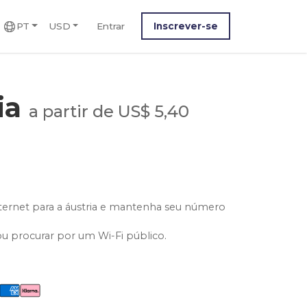
PT
USD
Entrar
Inscrever-se
ia
a partir de US$ 5,40
ternet para a áustria e mantenha seu número
ou procurar por um Wi-Fi público.