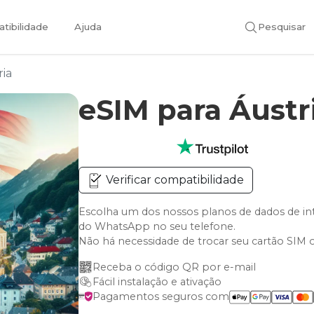
tibilidade
Ajuda
Pesquisar
ria
eSIM para Áustr
Verificar compatibilidade
Escolha um dos nossos planos de dados de in
do WhatsApp no seu telefone.
Não há necessidade de trocar seu cartão SIM 
Receba o código QR por e-mail
Fácil instalação e ativação
Pagamentos seguros com