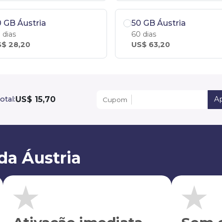
 GB Áustria
50 GB Áustria
 dias
60 dias
$ 28,20
US$ 63,20
US$ 15,70
otal:
Ap
Cupom
da Áustria