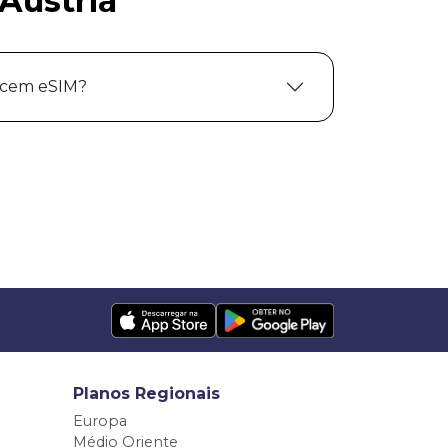
Áustria
ecem eSIM?
Planos Regionais
Europa
Médio Oriente