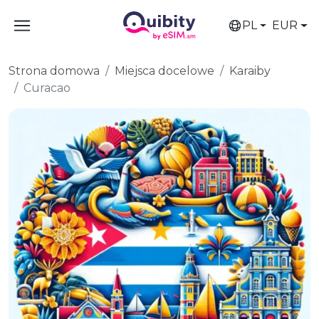
PL
EUR
Strona domowa
Miejsca docelowe
Karaiby
Curacao