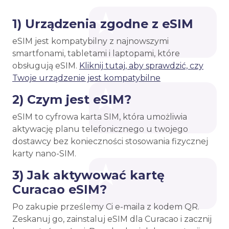
1) Urządzenia zgodne z eSIM
eSIM jest kompatybilny z najnowszymi
smartfonami, tabletami i laptopami, które
obsługują eSIM.
Kliknij tutaj, aby sprawdzić, czy
Twoje urządzenie jest kompatybilne
2) Czym jest eSIM?
eSIM to cyfrowa karta SIM, która umożliwia
aktywację planu telefonicznego u twojego
dostawcy bez konieczności stosowania fizycznej
karty nano-SIM.
3) Jak aktywować kartę
Curacao eSIM?
Po zakupie prześlemy Ci e-maila z kodem QR.
Zeskanuj go, zainstaluj eSIM dla Curacao i zacznij