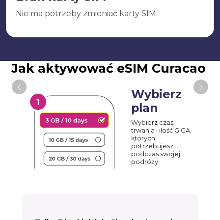
Nie ma potrzeby zmieniać karty SIM.
Jak aktywować eSIM Curacao
Wybierz
plan
Wybierz czas
trwania i ilość GIGA,
których
potrzebujesz
podczas swojej
podróży