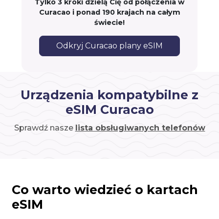
Tylko 3 kroki dzielą Cię od połączenia w
Curacao i ponad 190 krajach na całym
świecie!
Odkryj Curacao plany eSIM
Urządzenia kompatybilne z
eSIM Curacao
Sprawdź nasze
lista obsługiwanych telefonów
Co warto wiedzieć o kartach
eSIM