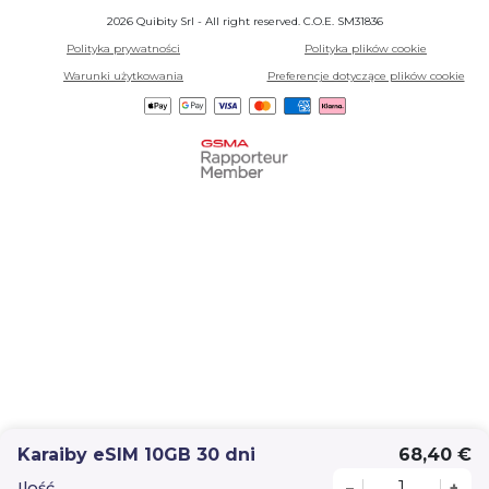
2026 Quibity Srl - All right reserved. C.O.E. SM31836
Polityka prywatności
Polityka plików cookie
Warunki użytkowania
Preferencje dotyczące plików cookie
Karaiby eSIM 10GB 30 dni
68,40 €
Ilość
–
+