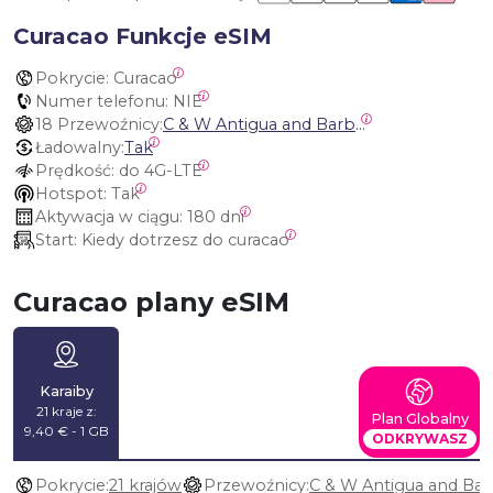
Curacao Funkcje eSIM
Pokrycie:
 Curacao
Numer telefonu:
 NIE
18 Przewoźnicy:
C & W Antigua and Barbuda, Cable and Wireless Anguilla, Cable & Wireless - LIME, Setel Netherlands Antilles, BTC Bahamas, C&W (Flow), Claro, Bouygues/DigiCel, Dauphin, Free, Cable & Wireless Jamaica, Cable & Wireless Saint Kitts and Nevis, Cable & Wireless Saint Lucia, Cable & Wireless Montserrat, Liberty, Telephone Company Puerto Rico , Cable & Wireless, C & W Saint Vincent and Grenadines
Ładowalny:
Tak
Prędkość:
 do 4G-LTE
Hotspot:
 Tak
Aktywacja w ciągu:
 180 dni
Start:
 Kiedy dotrzesz do curacao
Curacao plany eSIM
Karaiby
21 kraje z:
Plan Globalny
9,40 € - 1 GB
ODKRYWASZ
Pokrycie:
21 krajów
Przewoźnicy: