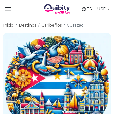
ES
USD
Inicio
Destinos
Caribeños
Curazao