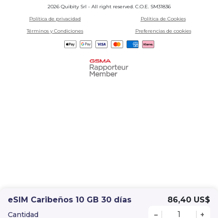
2026 Quibity Srl - All right reserved. C.O.E. SM31836
Política de privacidad
Política de Cookies
Términos y Condiciones
Preferencias de cookies
eSIM Caribeños 10 GB 30 días
86,40 US$
Cantidad
–
+