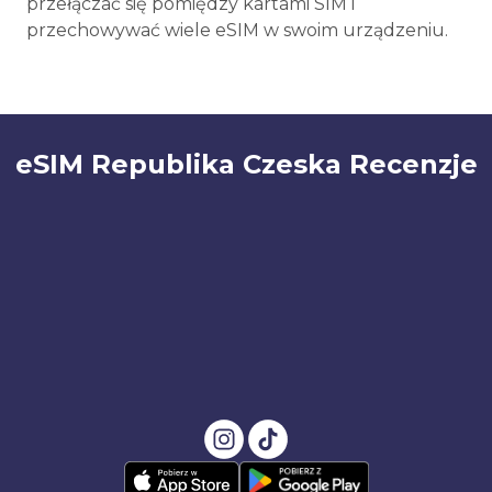
przełączać się pomiędzy kartami SIM i
przechowywać wiele eSIM w swoim urządzeniu.
eSIM Republika Czeska Recenzje