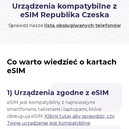
Urządzenia kompatybilne z
eSIM Republika Czeska
Sprawdź nasze
lista obsługiwanych telefonów
Co warto wiedzieć o kartach
eSIM
1) Urządzenia zgodne z eSIM
eSIM jest kompatybilny z najnowszymi
smartfonami, tabletami i laptopami, które
obsługują eSIM.
Kliknij tutaj, aby sprawdzić, czy
Twoje urządzenie jest kompatybilne