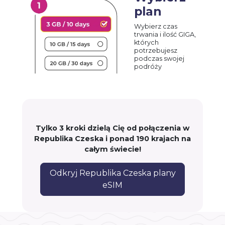
plan
Wybierz czas
trwania i ilość GIGA,
których
potrzebujesz
podczas swojej
podróży
Tylko 3 kroki dzielą Cię od połączenia w
Republika Czeska i ponad 190 krajach na
całym świecie!
Odkryj Republika Czeska plany
eSIM