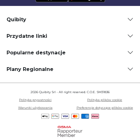
Quibity
Przydatne linki
Popularne destynacje
Plany Regionalne
2026 Quibity Srl - All right reserved. C.O.E. SM31836
Polityka prywatności
Polityka plików cookie
Warunki użytkowania
Preferencje dotyczące plików cookie