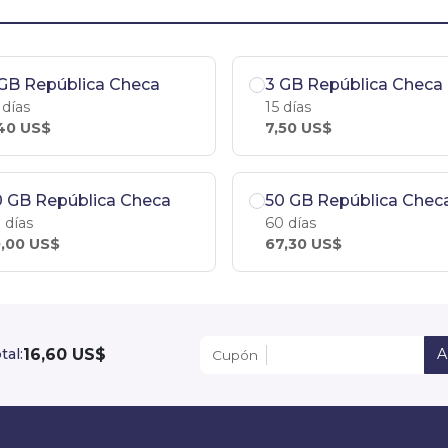
GB República Checa
3 GB República Checa
 días
15 días
40 US$
7,50 US$
 GB República Checa
50 GB República Chec
 días
60 días
,00 US$
67,30 US$
16,60 US$
tal:
A
Cupón