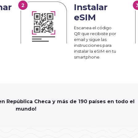
nar
Instalar
eSIM
Escanea el código
QR que recibiste por
email y sigue las
instrucciones para
instalar la eSIM en tu
smartphone
en República Checa y más de 190 países en todo el
mundo!