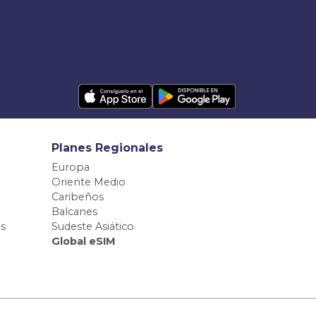
Planes Regionales
Europa
Oriente Medio
Caribeños
Balcanes
s
Sudeste Asiático
Global eSIM