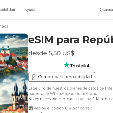
tibilidad
Ayuda
Busca
heca
eSIM para Repú
desde 5,50 US$
Comprobar compatibilidad
Elige uno de nuestros planes de datos de Int
número de WhatsApp en tu teléfono.
No es necesario cambiar su tarjeta SIM ni bus
Recibe el código QR por correo 