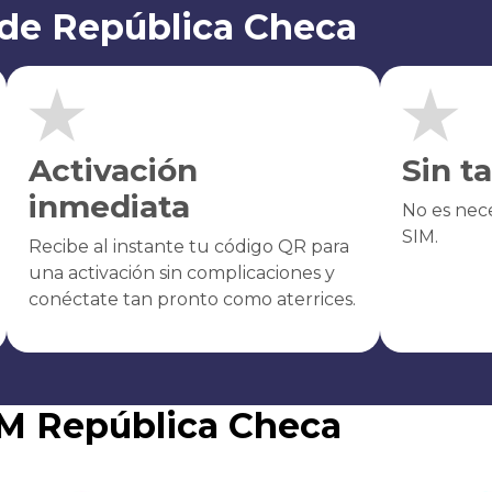
 de República Checa
Activación
Sin t
inmediata
No es nece
SIM.
Recibe al instante tu código QR para
una activación sin complicaciones y
conéctate tan pronto como aterrices.
IM República Checa