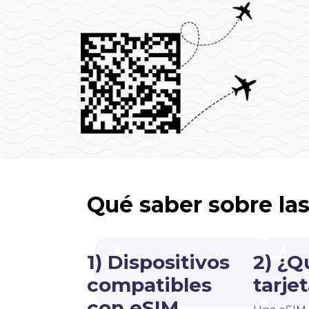
Qué saber sobre la
1) Dispositivos
2) ¿Q
compatibles
tarje
con eSIM