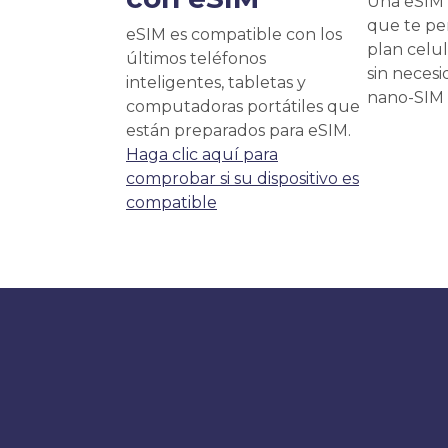
Una eSIM 
que te pe
eSIM es compatible con los
plan celu
últimos teléfonos
sin necesi
inteligentes, tabletas y
nano-SIM f
computadoras portátiles que
están preparados para eSIM.
Haga clic aquí para
comprobar si su dispositivo es
compatible