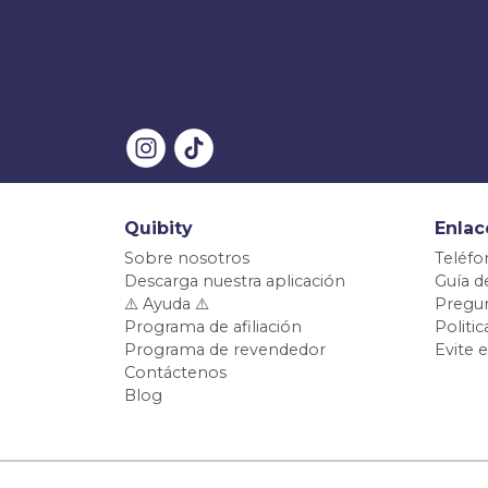
Quibity
Enlac
Sobre nosotros
Teléfo
Descarga nuestra aplicación
Guía d
⚠️ Ayuda ⚠️
Pregun
Programa de afiliación
Politi
Programa de revendedor
Evite 
Contáctenos
Blog