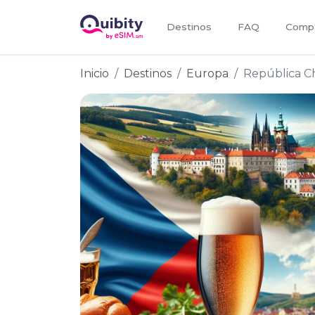
Destinos
FAQ
Compa
Inicio
Destinos
Europa
República C