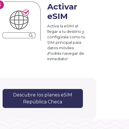
Activar
eSIM
Activa la eSIM al
llegar a tu destino y
configúrala como tu
SIM principal para
datos móviles.
¡Podrás navegar de
inmediato!
Descubre los planes eSIM
República Checa