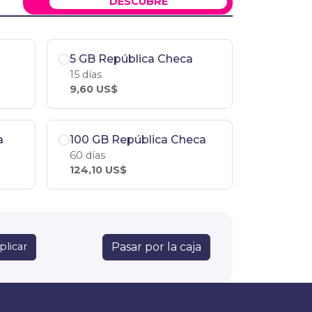
DESCÚBRE
5 GB República Checa
15 días
9,60 US$
a
100 GB República Checa
60 días
124,10 US$
Pasar por la caja
plicar