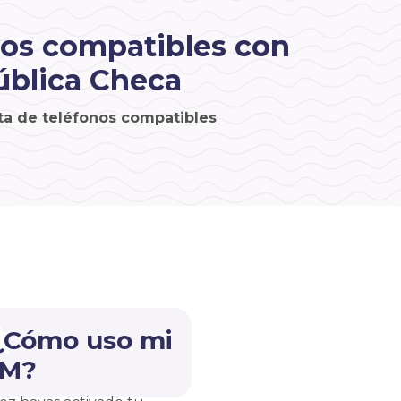
vos compatibles con
ública Checa
sta de teléfonos compatibles
 ¿Cómo uso mi
IM?