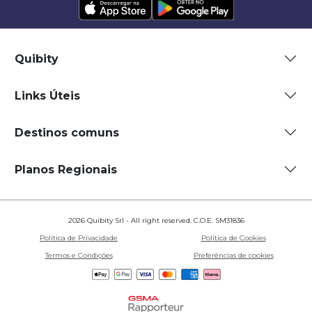
Quibity
Links Úteis
Destinos comuns
Planos Regionais
2026 Quibity Srl - All right reserved. C.O.E. SM31836
Política de Privacidade
Política de Cookies
Termos e Condições
Preferências de cookies