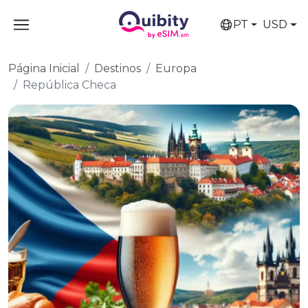
PT
USD
Página Inicial
Destinos
Europa
República Checa