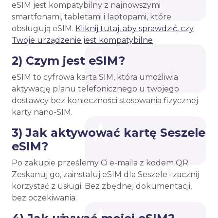
eSIM jest kompatybilny z najnowszymi
smartfonami, tabletami i laptopami, które
obsługują eSIM.
Kliknij tutaj, aby sprawdzić, czy
Twoje urządzenie jest kompatybilne
2) Czym jest eSIM?
eSIM to cyfrowa karta SIM, która umożliwia
aktywację planu telefonicznego u twojego
dostawcy bez konieczności stosowania fizycznej
karty nano-SIM.
3) Jak aktywować kartę Seszele
eSIM?
Po zakupie prześlemy Ci e-maila z kodem QR.
Zeskanuj go, zainstaluj eSIM dla Seszele i zacznij
korzystać z usługi. Bez zbędnej dokumentacji,
bez oczekiwania.