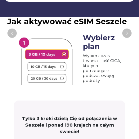
Jak aktywować eSIM Seszele
Wybierz
plan
Wybierz czas
trwania i ilość GIGA,
których
potrzebujesz
podczas swojej
podróży
Tylko 3 kroki dzielą Cię od połączenia w
Seszele i ponad 190 krajach na całym
świecie!