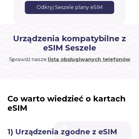
Odkryj Seszele plany eSIM
Urządzenia kompatybilne z
eSIM Seszele
Sprawdź nasze
lista obsługiwanych telefonów
Co warto wiedzieć o kartach
eSIM
1) Urządzenia zgodne z eSIM