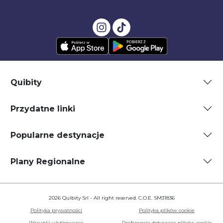
Quibity
Przydatne linki
Popularne destynacje
Plany Regionalne
2026 Quibity Srl - All right reserved. C.O.E. SM31836
Polityka prywatności
Polityka plików cookie
Warunki użytkowania
Preferencje dotyczące plików cookie