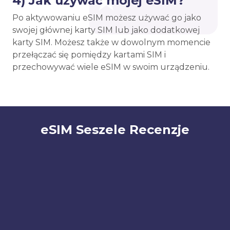
4) Jak używać mojej eSIM?
Po aktywowaniu eSIM możesz używać go jako
swojej głównej karty SIM lub jako dodatkowej
karty SIM. Możesz także w dowolnym momencie
przełączać się pomiędzy kartami SIM i
przechowywać wiele eSIM w swoim urządzeniu.
eSIM Seszele Recenzje