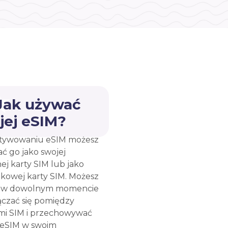
 Jak używać
jej eSIM?
tywowaniu eSIM możesz
ć go jako swojej
ej karty SIM lub jako
kowej karty SIM. Możesz
e w dowolnym momencie
ączać się pomiędzy
mi SIM i przechowywać
 eSIM w swoim