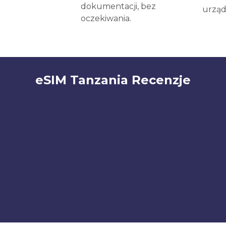
dokumentacji, bez
urząd
oczekiwania.
eSIM Tanzania Recenzje