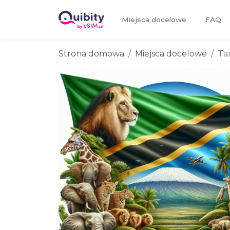
Miejsca docelowe
FAQ
Strona domowa
Miejsca docelowe
Ta