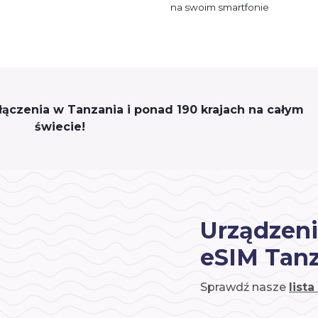
na swoim smartfonie
ołączenia w Tanzania i ponad 190 krajach na całym
świecie!
Urządzeni
eSIM Tan
Sprawdź nasze
list