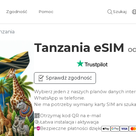
Zgodność
Pomoc
Szukaj
nzania
Tanzania eSIM
od
Sprawdź zgodność
Wybierz jeden z naszych planów danych inter
WhatsApp w telefonie.
Nie ma potrzeby wymiany karty SIM ani szuka
Otrzymaj kod QR na e-mail
Łatwa instalacja i aktywacja
Bezpieczne płatności dzięki