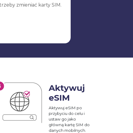
trzeby zmieniać karty SIM.
Aktywuj
eSIM
Aktywuj eSIM po
przybyciu do celu i
ustaw go jako
główną kartę SIM do
danych mobilnych.