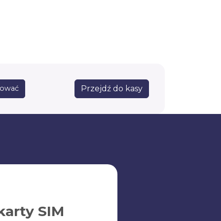
Przejdź do kasy
sować
karty SIM