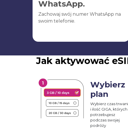
WhatsApp.
Zachowaj swój numer WhatsApp na
swoim telefonie.
Jak aktywować eSI
Wybierz
plan
Wybierz czas trwan
i ilość GIGA, których
potrzebujesz
podczas swojej
podróży