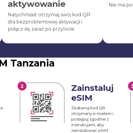
aktywowanie
Nie ma po
Natychmiast otrzymaj swój kod QR
dla bezproblemowej aktywacji i
połącz się zaraz po przylocie.
M Tanzania
Zainstaluj
eSIM
ia
Zeskanuj kod QR
otrzymany e-mailem i
postępuj zgodnie z
instrukcjami, aby
zainstalować eSIM