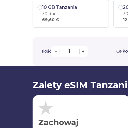
10 GB Tanzania
2
30 dni
30
69,60 €
12
Ilość
Całko
–
+
Zalety eSIM Tanzani
Zachowaj