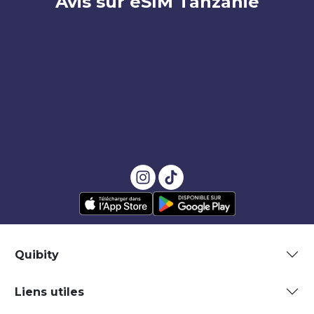
Avis sur eSIM Tanzanie
Quibity
Liens utiles