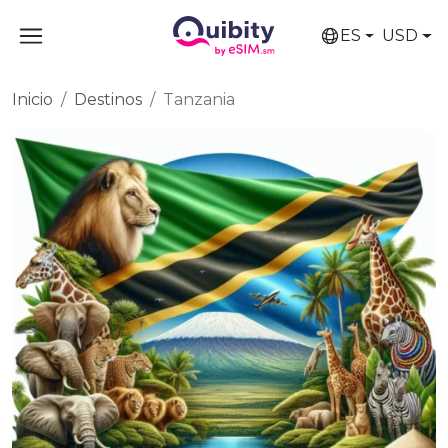
ES
USD
Inicio
Destinos
Tanzania