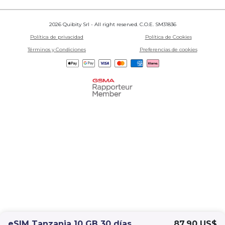
2026 Quibity Srl - All right reserved. C.O.E. SM31836
Política de privacidad
Política de Cookies
Términos y Condiciones
Preferencias de cookies
eSIM Tanzania 10 GB 30 días
87,90 US$