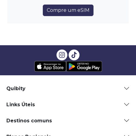
Compre um eSIM
Quibity
Links Úteis
Destinos comuns