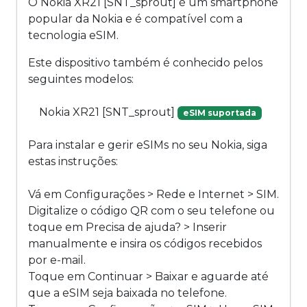
O Nokia XR21 [SNT_sprout] é um smartphone
popular da Nokia e é compatível com a
tecnologia eSIM.
Este dispositivo também é conhecido pelos
seguintes modelos:
Nokia XR21 [SNT_sprout]
eSIM suportada
Para instalar e gerir eSIMs no seu Nokia, siga
estas instruções:
Vá em Configurações > Rede e Internet > SIM.
Digitalize o código QR com o seu telefone ou
toque em Precisa de ajuda? > Inserir
manualmente e insira os códigos recebidos
por e-mail.
Toque em Continuar > Baixar e aguarde até
que a eSIM seja baixada no telefone.