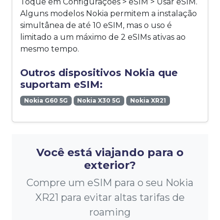
Toque em Configurações > eSIM > Usar eSIM.
Alguns modelos Nokia permitem a instalação
simultânea de até 10 eSIM, mas o uso é
limitado a um máximo de 2 eSIMs ativas ao
mesmo tempo.
Outros dispositivos Nokia que
suportam eSIM:
Nokia G60 5G
Nokia X30 5G
Nokia XR21
Você está viajando para o
exterior?
Compre um eSIM para o seu Nokia
XR21 para evitar altas tarifas de
roaming