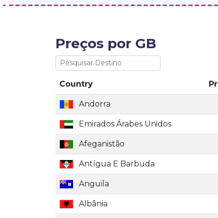
Preços por GB
Country
P
Andorra
Emirados Árabes Unidos
Afeganistão
Antígua E Barbuda
Anguila
Albânia