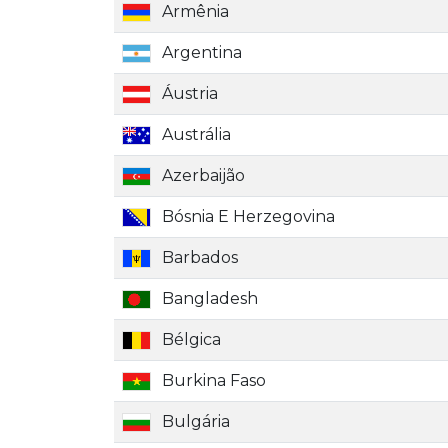
Armênia
Argentina
Áustria
Austrália
Azerbaijão
Bósnia E Herzegovina
Barbados
Bangladesh
Bélgica
Burkina Faso
Bulgária