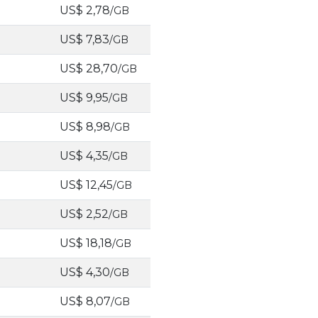
US$ 2,78
/GB
US$ 7,83
/GB
US$ 28,70
/GB
US$ 9,95
/GB
US$ 8,98
/GB
US$ 4,35
/GB
US$ 12,45
/GB
US$ 2,52
/GB
US$ 18,18
/GB
US$ 4,30
/GB
US$ 8,07
/GB