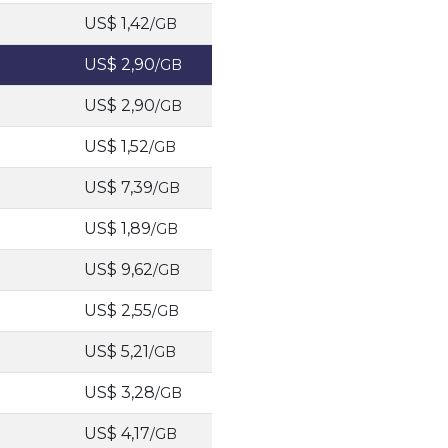
US$ 1,42
/GB
US$ 2,90
/GB
US$ 2,90
/GB
US$ 1,52
/GB
US$ 7,39
/GB
US$ 1,89
/GB
US$ 9,62
/GB
US$ 2,55
/GB
US$ 5,21
/GB
US$ 3,28
/GB
US$ 4,17
/GB