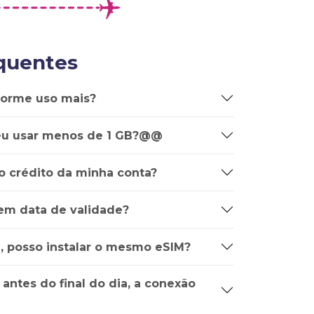
quentes
forme uso mais?
u usar menos de 1 GB?@@
o crédito da minha conta?
em data de validade?
e, posso instalar o mesmo eSIM?
 antes do final do dia, a conexão