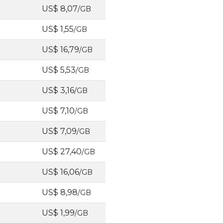
US$ 8,07
/GB
US$ 1,55
/GB
US$ 16,79
/GB
US$ 5,53
/GB
US$ 3,16
/GB
US$ 7,10
/GB
US$ 7,09
/GB
US$ 27,40
/GB
US$ 16,06
/GB
US$ 8,98
/GB
US$ 1,99
/GB