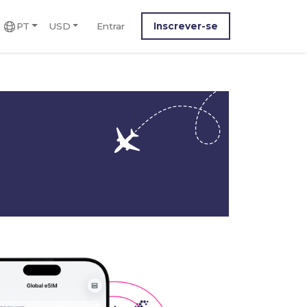
PT
USD
Entrar
Inscrever-se