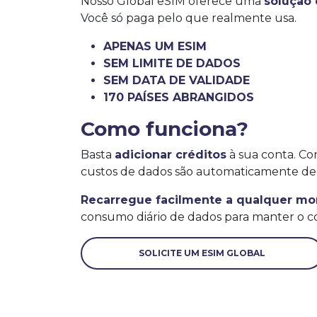
Nosso Global eSIM oferece uma
solução
Você só paga pelo que realmente usa.
APENAS UM ESIM
SEM LIMITE DE DADOS
SEM DATA DE VALIDADE
170 PAÍSES ABRANGIDOS
Como funciona?
Basta
adicionar créditos
à sua conta. Co
custos de dados são automaticamente de
Recarregue facilmente a qualquer m
consumo diário de dados para manter o co
SOLICITE UM ESIM GLOBAL