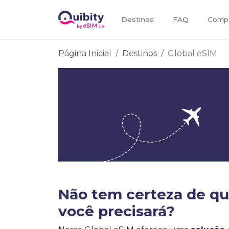
Destinos
FAQ
Compa
Página Inicial
Destinos
Global eSIM
Não tem certeza de q
você precisará?