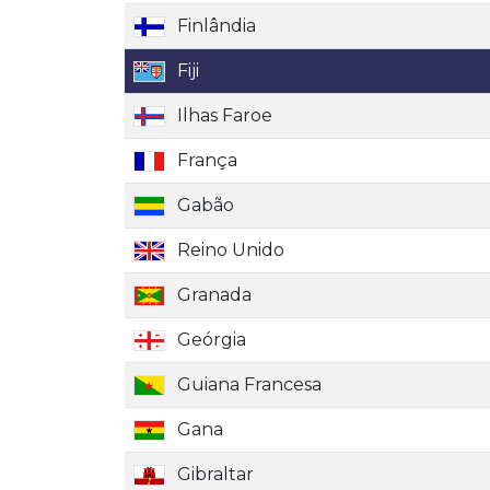
Finlândia
Fiji
Ilhas Faroe
França
Gabão
Reino Unido
Granada
Geórgia
Guiana Francesa
Gana
Gibraltar