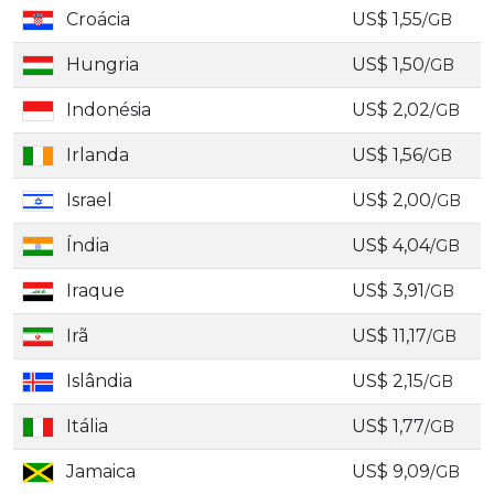
Croácia
US$ 1,55
/GB
Hungria
US$ 1,50
/GB
Indonésia
US$ 2,02
/GB
Irlanda
US$ 1,56
/GB
Israel
US$ 2,00
/GB
Índia
US$ 4,04
/GB
Iraque
US$ 3,91
/GB
Irã
US$ 11,17
/GB
Islândia
US$ 2,15
/GB
Itália
US$ 1,77
/GB
Jamaica
US$ 9,09
/GB