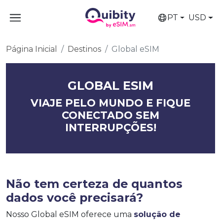
PT
USD
Página Inicial
Destinos
Global eSIM
GLOBAL ESIM
VIAJE PELO MUNDO E FIQUE
CONECTADO SEM
INTERRUPÇÕES!
Não tem certeza de quantos
dados você precisará?
Nosso Global eSIM oferece uma
solução de