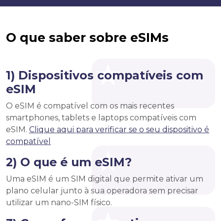
O que saber sobre eSIMs
1) Dispositivos compatíveis com
eSIM
O eSIM é compatível com os mais recentes
smartphones, tablets e laptops compatíveis com
eSIM.
Clique aqui para verificar se o seu dispositivo é
compatível
2) O que é um eSIM?
Uma eSIM é um SIM digital que permite ativar um
plano celular junto à sua operadora sem precisar
utilizar um nano-SIM físico.