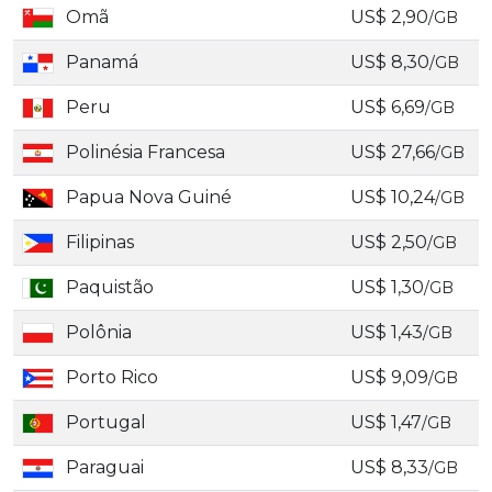
Omã
US$ 2,90
/GB
Panamá
US$ 8,30
/GB
Peru
US$ 6,69
/GB
Polinésia Francesa
US$ 27,66
/GB
Papua Nova Guiné
US$ 10,24
/GB
Filipinas
US$ 2,50
/GB
Paquistão
US$ 1,30
/GB
Polônia
US$ 1,43
/GB
Porto Rico
US$ 9,09
/GB
Portugal
US$ 1,47
/GB
Paraguai
US$ 8,33
/GB