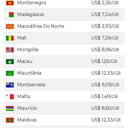
Montenegro
US$ 2,35
/GB
Madagáscar
US$ 7,24
/GB
Macedônia Do Norte
US$ 2,93
/GB
Mali
US$ 7,26
/GB
Mongólia
US$ 8,96
/GB
Macau
US$ 1,55
/GB
Mauritânia
US$ 12,33
/GB
Montserrate
US$ 9,09
/GB
Malta
US$ 1,49
/GB
Maurício
US$ 8,60
/GB
Maldivas
US$ 12,33
/GB