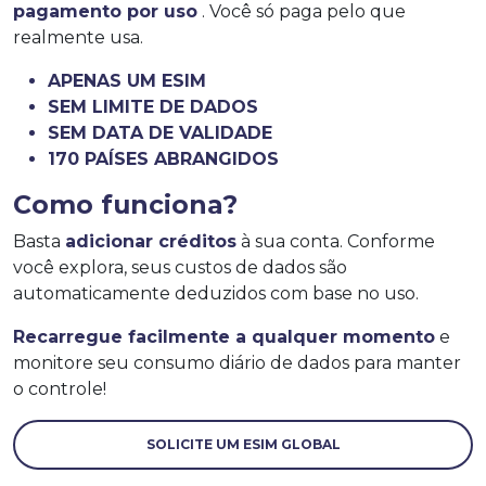
pagamento por uso
. Você só paga pelo que
realmente usa.
APENAS UM ESIM
SEM LIMITE DE DADOS
SEM DATA DE VALIDADE
170 PAÍSES ABRANGIDOS
Como funciona?
Basta
adicionar créditos
à sua conta. Conforme
você explora, seus custos de dados são
automaticamente deduzidos com base no uso.
Recarregue facilmente a qualquer momento
e
monitore seu consumo diário de dados para manter
o controle!
SOLICITE UM ESIM GLOBAL