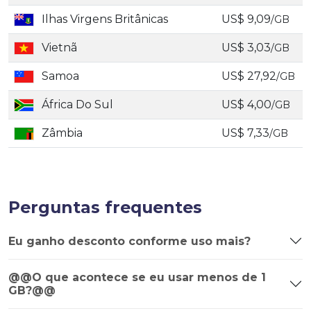
Ilhas Virgens Britânicas
US$ 9,09
/GB
Vietnã
US$ 3,03
/GB
Samoa
US$ 27,92
/GB
África Do Sul
US$ 4,00
/GB
Zâmbia
US$ 7,33
/GB
Perguntas frequentes
Eu ganho desconto conforme uso mais?
@@O que acontece se eu usar menos de 1
GB?@@