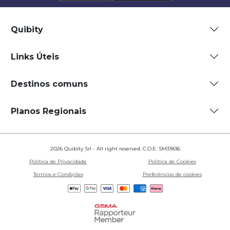
Quibity
Links Úteis
Destinos comuns
Planos Regionais
2026 Quibity Srl - All right reserved. C.O.E. SM31836
Política de Privacidade
Política de Cookies
Termos e Condições
Preferências de cookies