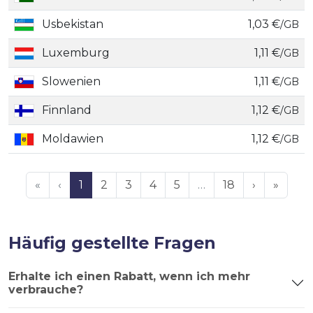
Usbekistan
1,03 €
/GB
Luxemburg
1,11 €
/GB
Slowenien
1,11 €
/GB
Finnland
1,12 €
/GB
Moldawien
1,12 €
/GB
«
‹
1
2
3
4
5
…
18
›
»
Häufig gestellte Fragen
Erhalte ich einen Rabatt, wenn ich mehr
verbrauche?