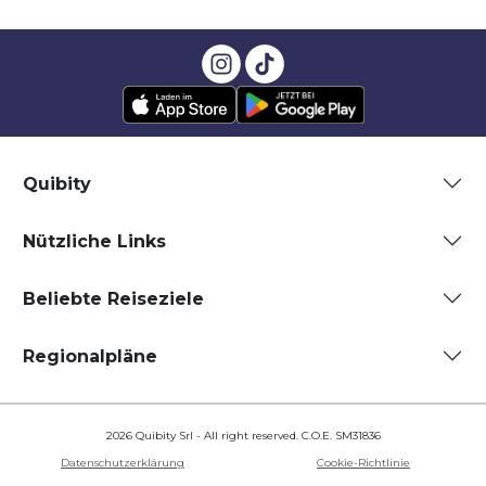
Quibity
Nützliche Links
Beliebte Reiseziele
Regionalpläne
2026 Quibity Srl - All right reserved. C.O.E. SM31836
Datenschutzerklärung
Cookie-Richtlinie