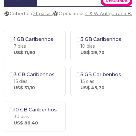
DESCUBRA
Cobertura:
21 países
Operadoras:
1 GB Caribenhos
3 GB Caribenhos
7 dias
10 dias
US$ 11,90
US$ 29,70
3 GB Caribenhos
5 GB Caribenhos
15 dias
15 dias
US$ 31,10
US$ 45,70
10 GB Caribenhos
30 dias
US$ 86,40