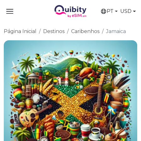
PT
USD
Página Inicial
Destinos
Caribenhos
Jamaica