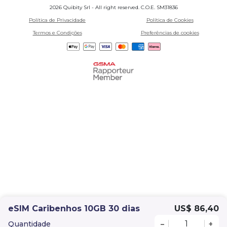
2026 Quibity Srl - All right reserved. C.O.E. SM31836
Política de Privacidade
Política de Cookies
Termos e Condições
Preferências de cookies
eSIM Caribenhos 10GB 30 dias
US$ 86,40
Quantidade
–
+