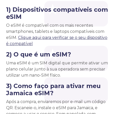
1) Dispositivos compatíveis com
eSIM
O eSIM é compatível com os mais recentes
smartphones, tablets e laptops compatíveis com
eSIM.
Clique aqui para verificar se o seu dispositivo
é compatível
2) O que é um eSIM?
Uma eSIM é um SIM digital que permite ativar um
plano celular junto à sua operadora sem precisar
utilizar um nano-SIM físico.
3) Como faço para ativar meu
Jamaica eSIM?
Após a compra, enviaremos por e-mail um código
QR. Escaneie-o, instale o eSIM para Jamaica, e
comece a usar o serviço. Sem papelada, sem