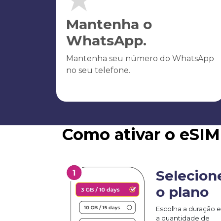
Mantenha o
WhatsApp.
Mantenha seu número do WhatsApp
no seu telefone.
Como ativar o eSI
Selecion
o plano
Escolha a duração e
a quantidade de