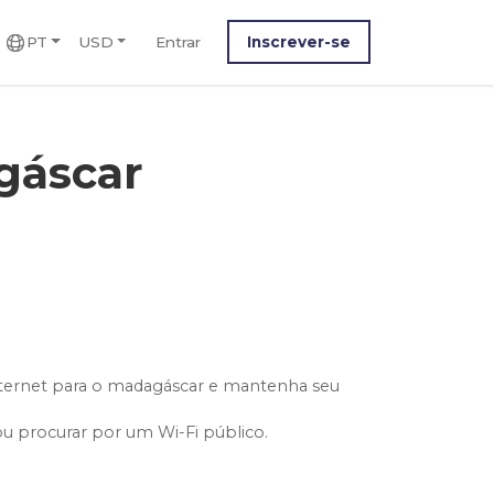
PT
USD
Entrar
Inscrever-se
gáscar
nternet para o madagáscar e mantenha seu
ou procurar por um Wi-Fi público.