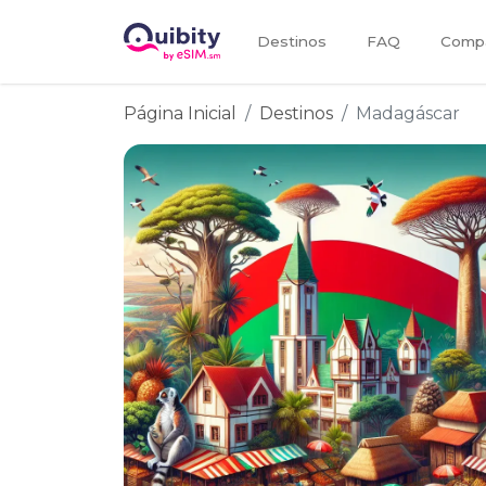
Destinos
FAQ
Compa
Página Inicial
Destinos
Madagáscar