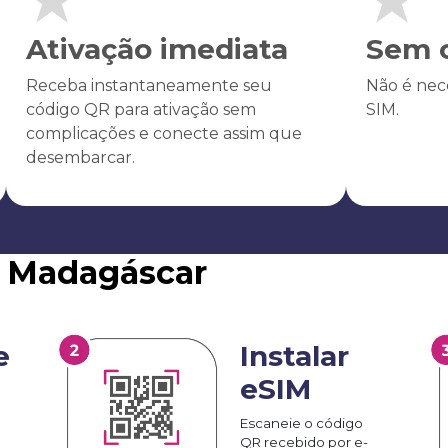
Ativação imediata
Sem c
Receba instantaneamente seu
Não é nece
código QR para ativação sem
SIM.
complicações e conecte assim que
desembarcar.
M Madagáscar
e
Instalar
eSIM
Escaneie o código
QR recebido por e-