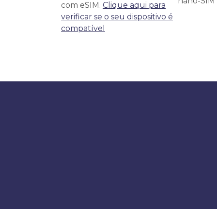
nano-SIM f
com eSIM.
Clique aqui para
verificar se o seu dispositivo é
compatível