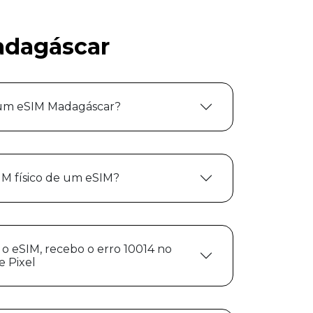
adagáscar
um eSIM Madagáscar?
IM físico de um eSIM?
 o eSIM, recebo o erro 10014 no
 Pixel