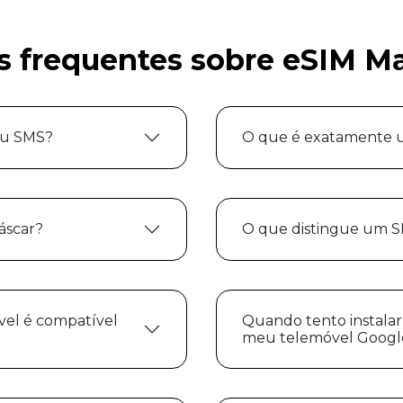
s frequentes sobre eSIM M
ou SMS?
O que é exatamente 
áscar?
O que distingue um S
vel é compatível
Quando tento instalar
meu telemóvel Google