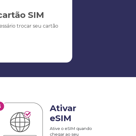
artão SIM
ssário trocar seu cartão
Ativar
eSIM
Ative o eSIM quando
chegar ao seu