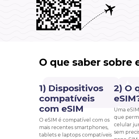
O que saber sobre 
1) Dispositivos
2) O 
compatíveis
eSIM
com eSIM
Uma eSIM 
que permi
O eSIM é compatível com os
celular j
mais recentes smartphones,
sem precis
tablets e laptops compatíveis