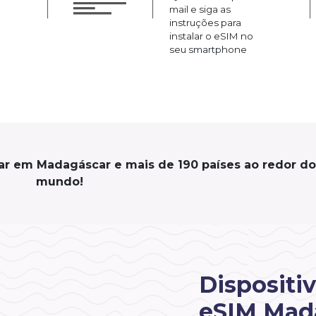
mail e siga as
instruções para
instalar o eSIM no
seu smartphone
ar em Madagáscar e mais de 190 países ao redor do
mundo!
Dispositi
eSIM Mad