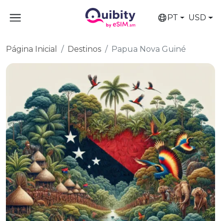
PT
USD
Página Inicial
Destinos
Papua Nova Guiné