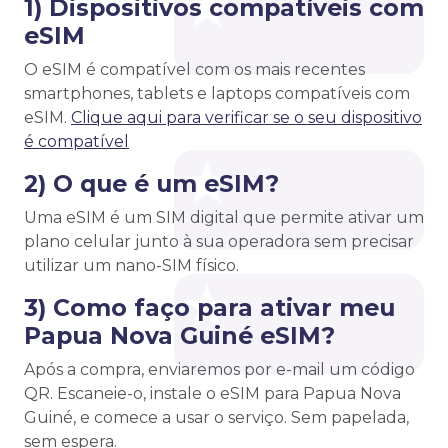
1) Dispositivos compatíveis com
eSIM
O eSIM é compatível com os mais recentes
smartphones, tablets e laptops compatíveis com
eSIM.
Clique aqui para verificar se o seu dispositivo
é compatível
2) O que é um eSIM?
Uma eSIM é um SIM digital que permite ativar um
plano celular junto à sua operadora sem precisar
utilizar um nano-SIM físico.
3) Como faço para ativar meu
Papua Nova Guiné eSIM?
Após a compra, enviaremos por e-mail um código
QR. Escaneie-o, instale o eSIM para Papua Nova
Guiné, e comece a usar o serviço. Sem papelada,
sem espera.