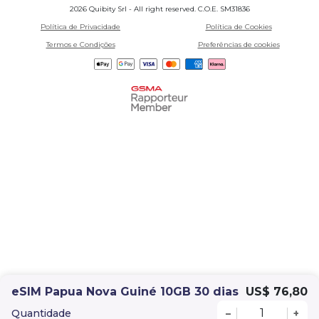
2026 Quibity Srl - All right reserved. C.O.E. SM31836
Política de Privacidade
Política de Cookies
Termos e Condições
Preferências de cookies
eSIM Papua Nova Guiné 10GB 30 dias
US$ 76,80
Quantidade
–
+