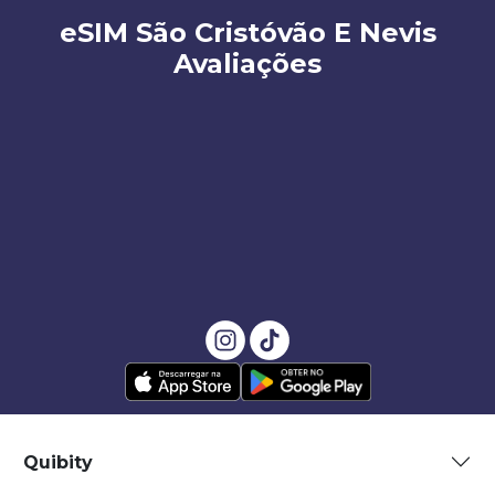
eSIM São Cristóvão E Nevis
Avaliações
Quibity