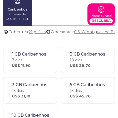
Caribenhos
21 países de:
Plano Global
US$ 11,90 - 1 GB
DESCUBRA
Cobertura:
21 países
Operadoras:
1 GB Caribenhos
3 GB Caribenhos
7 dias
10 dias
US$ 11,90
US$ 29,70
3 GB Caribenhos
5 GB Caribenhos
15 dias
15 dias
US$ 31,10
US$ 45,70
10 GB Caribenhos