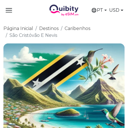
PT
USD
Página Inicial
Destinos
Caribenhos
São Cristóvão E Nevis