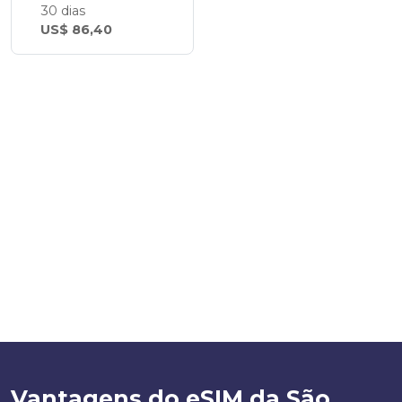
30 dias
US$ 86,40
Vantagens do eSIM da São