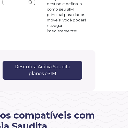
destino e defina-o
como seu SIM
principal para dados
móveis. Você poderá
navegar
imediatamente!
Descubra Arábia Saudita
planos eSIM
vos compatíveis com
ia Saudita