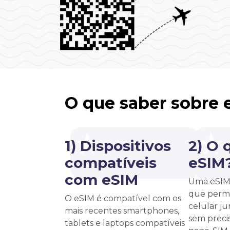
O que saber sobre 
1) Dispositivos
2) O 
compatíveis
eSIM
com eSIM
Uma eSIM 
que permi
O eSIM é compatível com os
celular j
mais recentes smartphones,
sem precis
tablets e laptops compatíveis