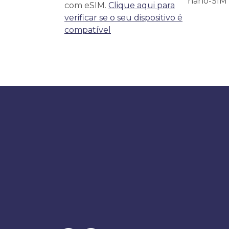
nano-SIM f
com eSIM.
Clique aqui para
verificar se o seu dispositivo é
compatível