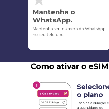
Mantenha o
WhatsApp.
Mantenha seu número do WhatsApp
no seu telefone.
Como ativar o eSIM
Selecion
o plano
Escolha a duração e
a quantidade de