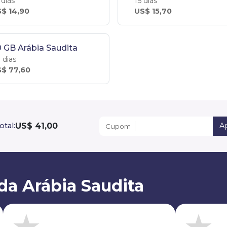
 dias
15 dias
$ 14,90
US$ 15,70
 GB Arábia Saudita
 dias
$ 77,60
US$ 41,00
otal:
Ap
Cupom
da Arábia Saudita