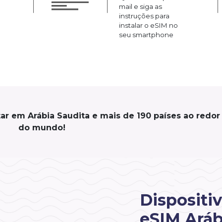
mail e siga as
instruções para
instalar o eSIM no
seu smartphone
ar em Arábia Saudita e mais de 190 países ao redor
do mundo!
Dispositi
eSIM Aráb