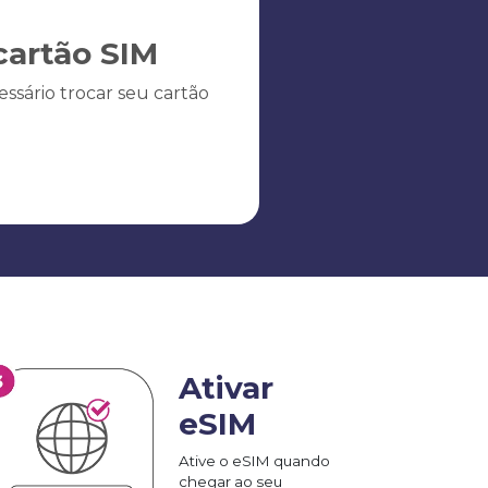
artão SIM
ssário trocar seu cartão
Ativar
eSIM
Ative o eSIM quando
chegar ao seu