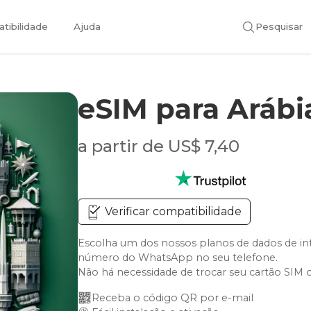
tibilidade
Ajuda
Pesquisar
eSIM para Arábi
a partir de US$ 7,40
Verificar compatibilidade
Escolha um dos nossos planos de dados de int
número do WhatsApp no seu telefone.
Não há necessidade de trocar seu cartão SIM 
Receba o código QR por e-mail