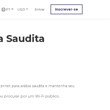
PT
USD
Entrar
Inscrever-se
a Saudita
ernet para arábia saudita e mantenha seu
ou procurar por um Wi-Fi público.