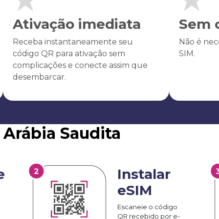
Ativação imediata
Sem c
Receba instantaneamente seu
Não é nece
código QR para ativação sem
SIM.
complicações e conecte assim que
desembarcar.
 Arábia Saudita
e
Instalar
eSIM
Escaneie o código
QR recebido por e-