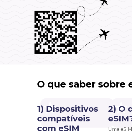
O que saber sobre 
1) Dispositivos
2) O 
compatíveis
eSIM
com eSIM
Uma eSIM 