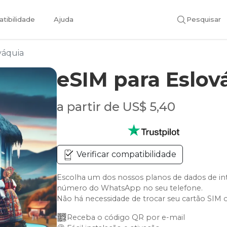
tibilidade
Ajuda
Pesquisar
váquia
eSIM para Eslov
a partir de US$ 5,40
Verificar compatibilidade
Escolha um dos nossos planos de dados de in
número do WhatsApp no seu telefone.
Não há necessidade de trocar seu cartão SIM 
Receba o código QR por e-mail