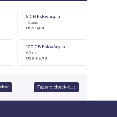
5 GB Eslováquia
15 dias
US$ 9,00
100 GB Eslováquia
60 dias
US$ 113,70
Fazer o check-out
licar