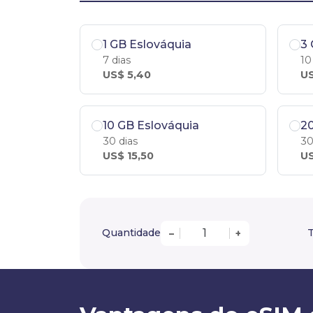
1 GB Eslováquia
3 
7 dias
10
US$ 5,40
US
10 GB Eslováquia
20
30 dias
30
US$ 15,50
US
Quantidade
T
–
+