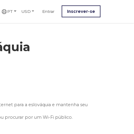
PT
USD
Entrar
Inscrever-se
áquia
ternet para a eslováquia e mantenha seu
ou procurar por um Wi-Fi público.