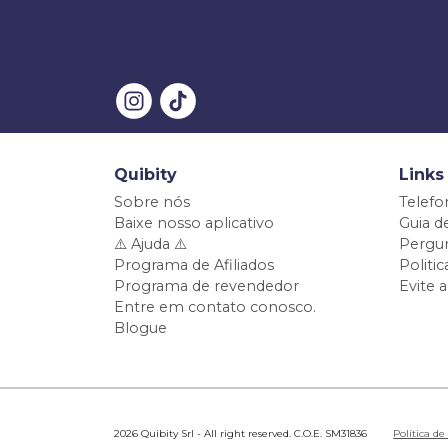
Quibity
Links
Sobre nós
Telefo
Baixe nosso aplicativo
Guia d
⚠️ Ajuda ⚠️
Pergun
Programa de Afiliados
Politi
Programa de revendedor
Evite 
Entre em contato conosco.
Blogue
2026 Quibity Srl - All right reserved. C.O.E. SM31836
Política de