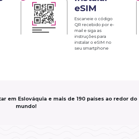
eSIM
Escaneie o código
QR recebido por e-
mail e siga as
instruções para
instalar o eSIM no
seu smartphone
ar em Eslováquia e mais de 190 países ao redor do
mundo!