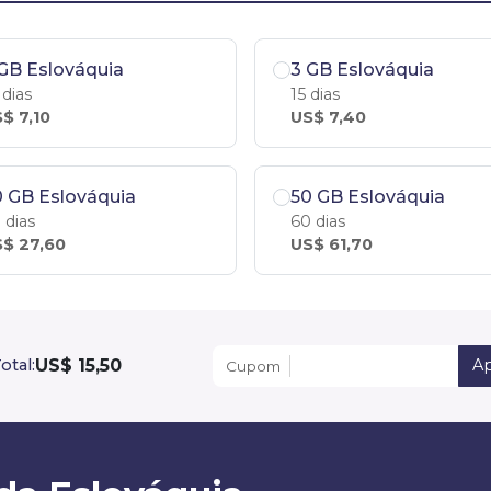
GB Eslováquia
3 GB Eslováquia
 dias
15 dias
$ 7,10
US$ 7,40
 GB Eslováquia
50 GB Eslováquia
 dias
60 dias
$ 27,60
US$ 61,70
US$ 15,50
otal:
Ap
Cupom