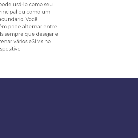
pode usá-lo como seu
rincipal ou como um
ecundário. Você
m pode alternar entre
Ms sempre que desejar e
enar vários eSIMs no
spositivo.