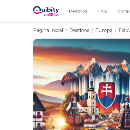
Destinos
FAQ
Compa
Página Inicial
Destinos
Europa
Eslo