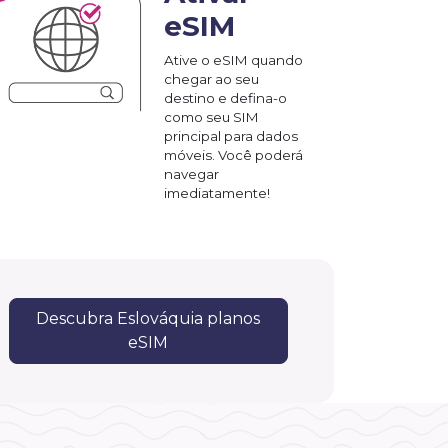
eSIM
Ative o eSIM quando
chegar ao seu
destino e defina-o
como seu SIM
principal para dados
móveis. Você poderá
navegar
imediatamente!
Descubra Eslováquia planos
eSIM