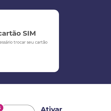
artão SIM
ssário trocar seu cartão
Ativar