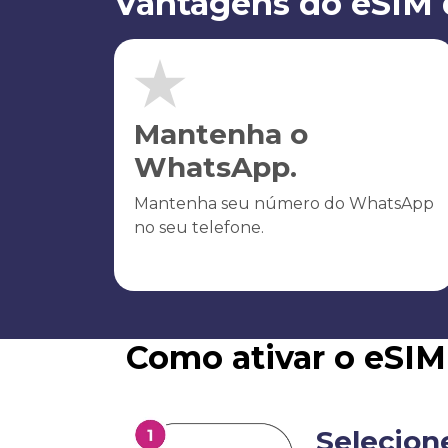
Vantagens do eSIM 
Mantenha o
WhatsApp.
Mantenha seu número do WhatsApp
no seu telefone.
Como ativar o eSIM
Selecion