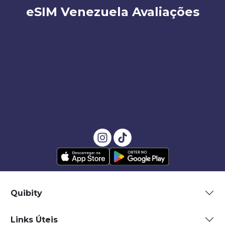
eSIM Venezuela Avaliações
Quibity
Links Úteis