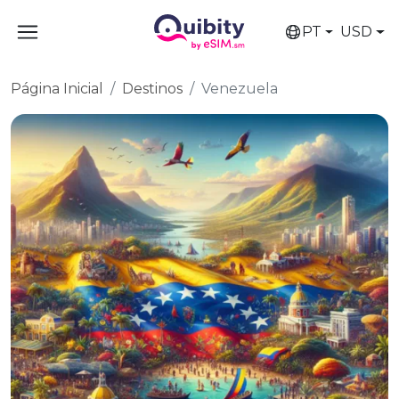
PT
USD
Página Inicial
Destinos
Venezuela