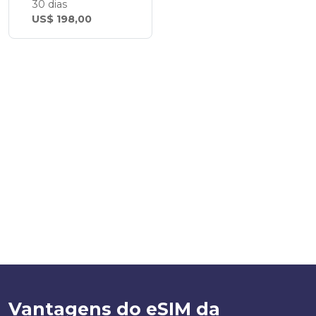
30 dias
US$ 198,00
Vantagens do eSIM da