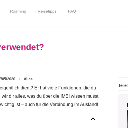
Roaming
Reisetipps
FAQ
 verwendet?
7/05/2026
Alice
Teile
igentlich dient? Er hat viele Funktionen, die du
n wir dir alles, was du über die IMEI wissen musst,
 wichtig ist – auch für die Verbindung im Ausland!