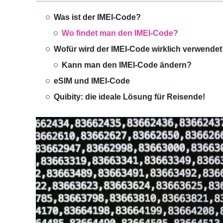
Was ist der IMEI-Code?
Wo findet man den IMEI-Code?
Wofür wird der IMEI-Code wirklich verwende
Kann man den IMEI-Code ändern?
eSIM und IMEI-Code
Quibity: die ideale Lösung für Reisende!