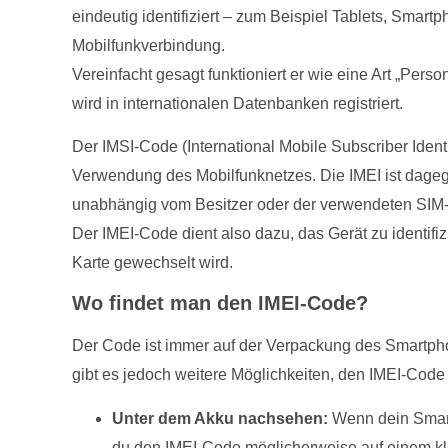
eindeutig identifiziert – zum Beispiel Tablets, Smart
Mobilfunkverbindung.
Vereinfacht gesagt funktioniert er wie eine Art „Per
wird in internationalen Datenbanken registriert.
Der IMSI-Code (International Mobile Subscriber Identi
Verwendung des Mobilfunknetzes. Die IMEI ist dageg
unabhängig vom Besitzer oder der verwendeten SIM-
Der IMEI-Code dient also dazu, das Gerät zu identifi
Karte gewechselt wird.
Wo findet man den IMEI-Code?
Der Code ist immer auf der Verpackung des Smartphon
gibt es jedoch weitere Möglichkeiten, den IMEI-Code 
Unter dem Akku nachsehen:
Wenn dein Smart
du den IMEI-Code möglicherweise auf einem kl