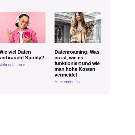
Wie viel Daten
Datenroaming: Was
verbraucht Spotify?
es ist, wie es
funktioniert und wie
Mehr erfahren »
man hohe Kosten
vermeidet
Mehr erfahren »