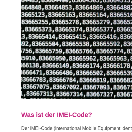
Was ist der IMEI-Code?
Der IMEI-Code (International Mobile Equipment Identit