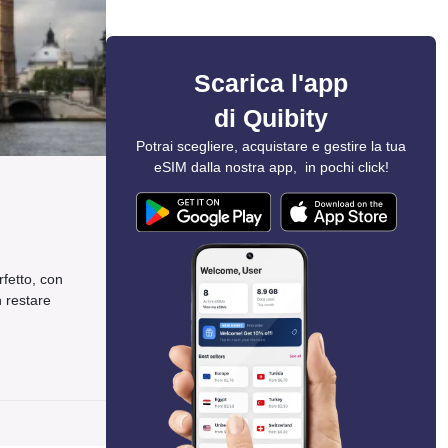
Scarica l'app
di Quibity
Potrai scegliere, acquistare e gestire la tua
eSIM dalla nostra app, in pochi click!
n
fetto, con
n restare