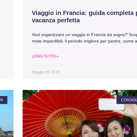
Viaggio in Francia: guida completa 
vacanza perfetta
Vuoi organizzare un viaggio in Francia da sogno? Scop
mete imperdibili, il periodo migliore per partire, come 
LEGGI TUTTO »
Maggio 29, 2025
PA
CONSIGLI