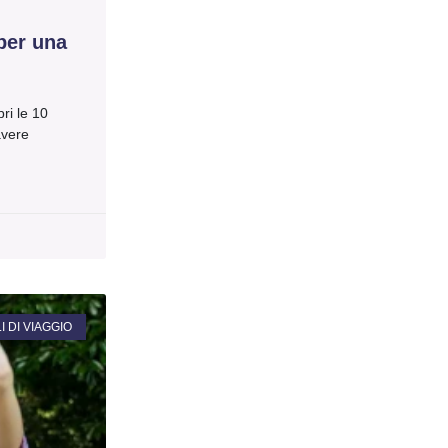
per una
ri le 10
avere
 DI VIAGGIO