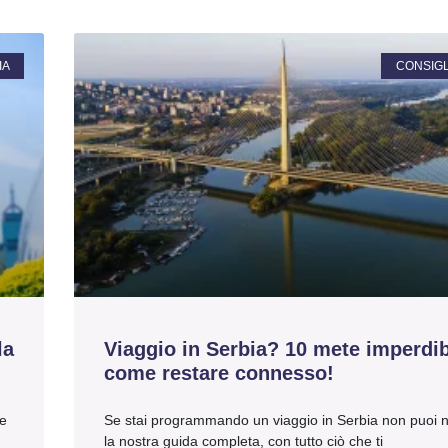
IA
CONSIGLI
la
Viaggio in Serbia? 10 mete imperdibi
come restare connesso!
ie
Se stai programmando un viaggio in Serbia non puoi 
la nostra guida completa, con tutto ciò che ti