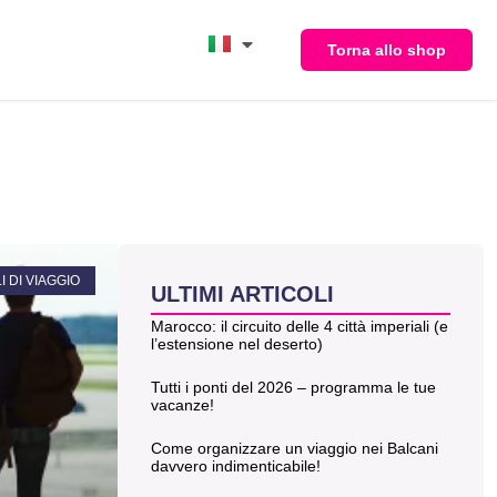
Torna allo shop
 DI VIAGGIO
ULTIMI ARTICOLI
Marocco: il circuito delle 4 città imperiali (e
l’estensione nel deserto)
Tutti i ponti del 2026 – programma le tue
vacanze!
Come organizzare un viaggio nei Balcani
davvero indimenticabile!