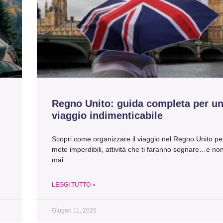
Regno Unito: guida completa per u
viaggio indimenticabile
Scopri come organizzare il viaggio nel Regno Unito per
mete imperdibili, attività che ti faranno sognare…e no
mai
LEGGI TUTTO »
Giugno 11, 2025