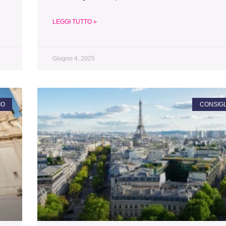
LEGGI TUTTO »
Giugno 4, 2025
IO
CONSIGLI