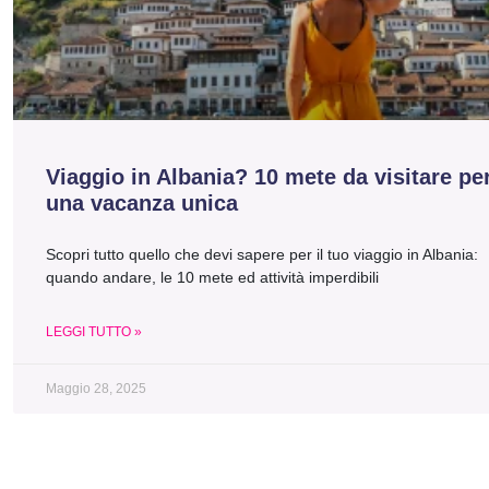
Viaggio in Albania? 10 mete da visitare pe
una vacanza unica
Scopri tutto quello che devi sapere per il tuo viaggio in Albania:
quando andare, le 10 mete ed attività imperdibili
LEGGI TUTTO »
Maggio 28, 2025