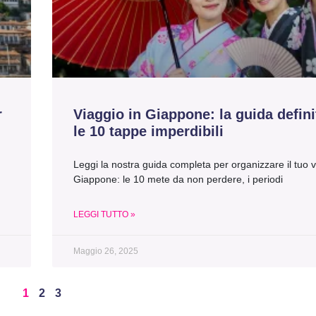
r
Viaggio in Giappone: la guida defini
le 10 tappe imperdibili
Leggi la nostra guida completa per organizzare il tuo v
Giappone: le 10 mete da non perdere, i periodi
LEGGI TUTTO »
Maggio 26, 2025
1
2
3