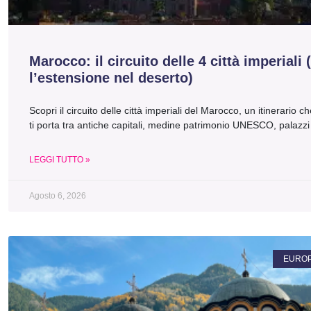
Marocco: il circuito delle 4 città imperiali 
l’estensione nel deserto)
Scopri il circuito delle città imperiali del Marocco, un itinerario c
ti porta tra antiche capitali, medine patrimonio UNESCO, palazzi
LEGGI TUTTO »
Agosto 6, 2026
EURO