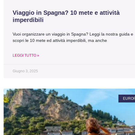
Viaggio in Spagna? 10 mete e attività
imperdibili
Vuoi organizzare un viaggio in Spagna? Leggi la nostra guida e
scopri le 10 mete ed attività imperdibili, ma anche
LEGGI TUTTO »
Giugno 3, 2025
EURO