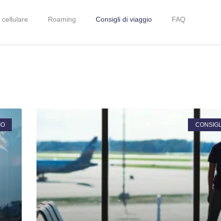
 cellulare
Roaming
Consigli di viaggio
FAQ
IO
CONSIGLI