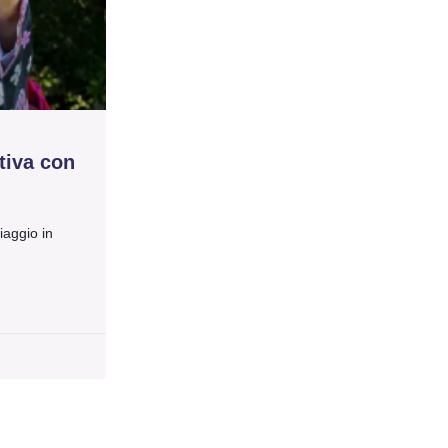
tiva con
iaggio in