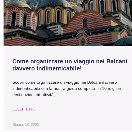
Come organizzare un viaggio nei Balcani
davvero indimenticabile!
Scopri come organizzare un viaggio nei Balcani davvero
indimenticabile con la nostra guida completa: le 10 migliori
destinazioni ed attività,
LEGGI TUTTO »
Giugno 16, 2025