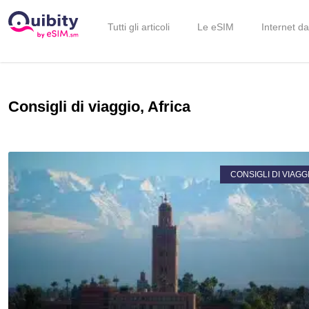
Tutti gli articoli
Le eSIM
Internet da
Consigli di viaggio
,
Africa
CONSIGLI DI VIAGG