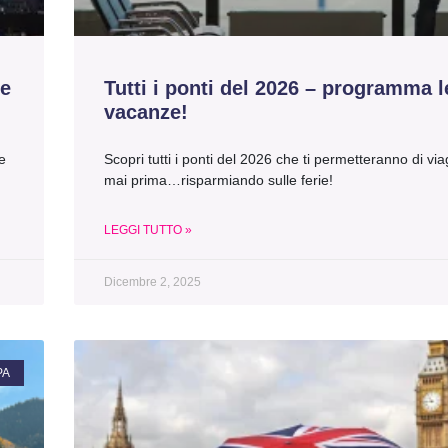
(e
Tutti i ponti del 2026 – programma l
vacanze!
he
Scopri tutti i ponti del 2026 che ti permetteranno di v
mai prima…risparmiando sulle ferie!
LEGGI TUTTO »
Dicembre 2, 2025
PA