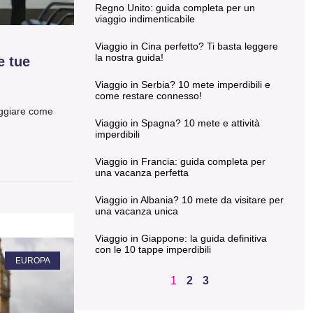
Regno Unito: guida completa per un
viaggio indimenticabile
Viaggio in Cina perfetto? Ti basta leggere
la nostra guida!
e tue
Viaggio in Serbia? 10 mete imperdibili e
come restare connesso!
iaggiare come
Viaggio in Spagna? 10 mete e attività
imperdibili
Viaggio in Francia: guida completa per
una vacanza perfetta
Viaggio in Albania? 10 mete da visitare per
una vacanza unica
Viaggio in Giappone: la guida definitiva
con le 10 tappe imperdibili
EUROPA
1
2
3