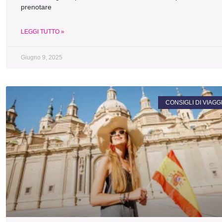
prenotare
LEGGI TUTTO »
Giugno 9, 2025
CONSIGLI DI VIAGG