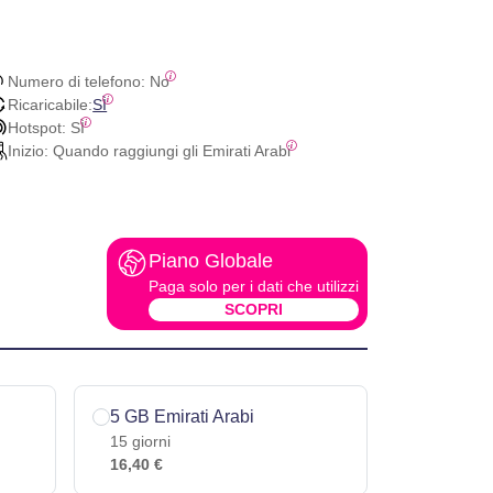
Numero di telefono:
 No
Ricaricabile:
SÌ
Hotspot:
 SÌ
Inizio:
 Quando raggiungi gli Emirati Arabi
Piano Globale
Paga solo per i dati che utilizzi
SCOPRI
5 GB Emirati Arabi
15 giorni
16,40 €