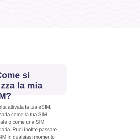
Come si
lizza la mia
IM?
lta attivata la tua eSIM,
sarla come la tua SIM
pale o come una SIM
aria. Puoi inoltre passare
 SIM in qualsiasi momento