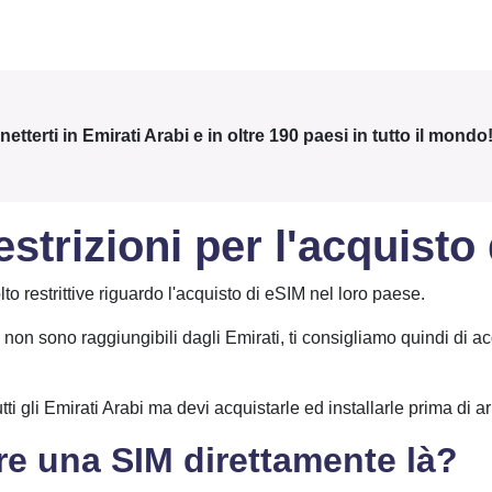
terti in Emirati Arabi e in oltre 190 paesi in tutto il mondo
rizioni per l'acquisto
to restrittive riguardo l'acquisto di eSIM nel loro paese.
on sono raggiungibili dagli Emirati, ti consigliamo quindi di acq
i gli Emirati Arabi ma devi acquistarle ed installarle prima di arr
e una SIM direttamente là?