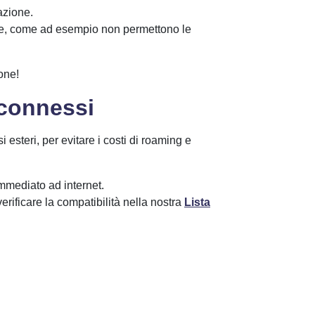
azione.
iose, come ad esempio non permettono le
one!
 connessi
 esteri, per evitare i costi di roaming e
immediato ad internet.
rificare la compatibilità nella nostra
Lista