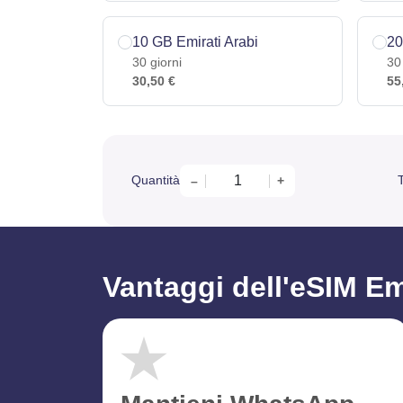
10 GB Emirati Arabi
20
30 giorni
30
30,50 €
55
Quantità
T
–
+
Vantaggi dell'eSIM Em