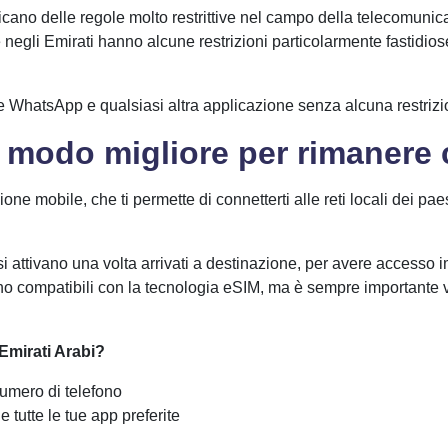
plicano delle regole molto restrittive nel campo della telecomunic
te negli Emirati hanno alcune restrizioni particolarmente fastid
e WhatsApp e qualsiasi altra applicazione senza alcuna restrizi
il modo migliore per rimanere
 mobile, che ti permette di connetterti alle reti locali dei paesi
si attivano una volta arrivati a destinazione, per avere accesso 
no compatibili con la tecnologia eSIM, ma è sempre importante ve
 Emirati Arabi?
umero di telefono
 tutte le tue app preferite