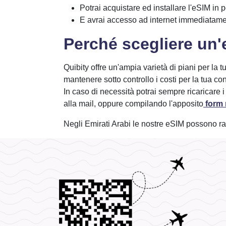
Potrai acquistare ed installare l'eSIM in p
E avrai accesso ad internet immediatamen
Perché scegliere un'e
Quibity offre un'ampia varietà di piani per la 
mantenere sotto controllo i costi per la tua c
In caso di necessità potrai sempre ricaricare 
alla mail, oppure compilando l'apposito
form n
Negli Emirati Arabi le nostre eSIM possono rag