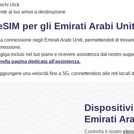
ochi click
te al tuo arrivo a destinazione
SIM per gli Emirati Arabi Uni
tua connessione negli Emirati Arabi Uniti, permettendoti di trovar
onnessione.
i giga inclusi nel tuo piano e ricevere assistenza dal nostro supp
ella pagina dedicata all'assistenza.
giungere una velocità fino a 5G, connettendosi alle reti locali d
Dispositiv
Emirati Ar
Controlla il nostro
elenc