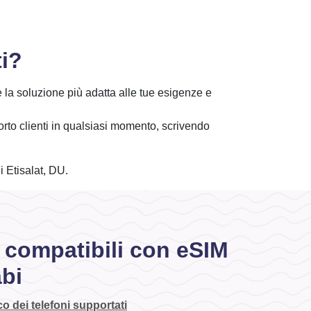
ti?
e la soluzione più adatta alle tue esigenze e
orto clienti in qualsiasi momento, scrivendo
i Etisalat, DU.
i compatibili con eSIM
abi
o dei telefoni supportati