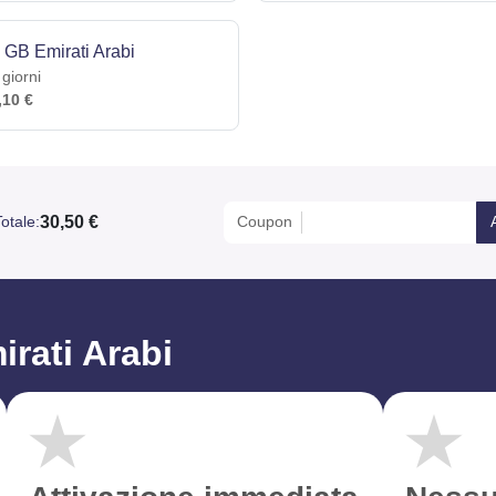
 GB Emirati Arabi
 giorni
,10 €
30,50 €
otale:
Coupon
irati Arabi