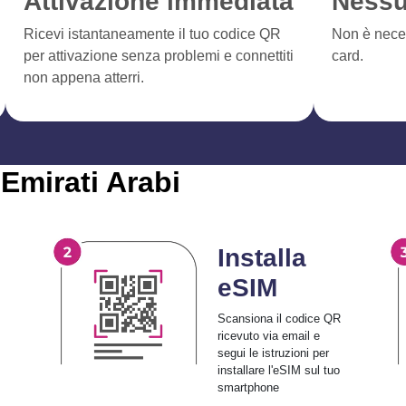
Attivazione immediata
Nessu
Ricevi istantaneamente il tuo codice QR
Non è nece
per attivazione senza problemi e connettiti
card.
non appena atterri.
Emirati Arabi
Installa
eSIM
Scansiona il codice QR
ricevuto via email e
segui le istruzioni per
installare l'eSIM sul tuo
smartphone