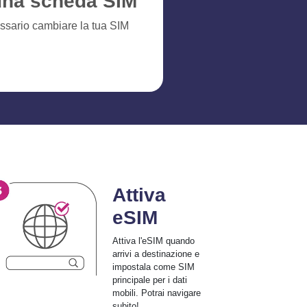
na scheda SIM
ssario cambiare la tua SIM
Attiva
eSIM
Attiva l'eSIM quando
arrivi a destinazione e
impostala come SIM
principale per i dati
mobili. Potrai navigare
subito!