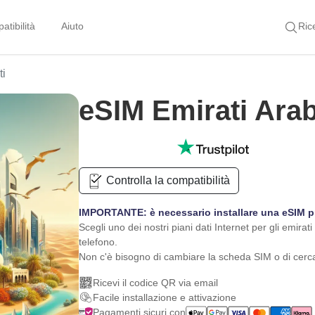
tibilità
Aiuto
Ric
ti
eSIM Emirati Ara
Controlla la compatibilità
IMPORTANTE: è necessario installare una eSIM prim
Scegli uno dei nostri piani dati Internet per gli emira
telefono.
Non c'è bisogno di cambiare la scheda SIM o di cerca
Ricevi il codice QR via email
Facile installazione e attivazione
Pagamenti sicuri con