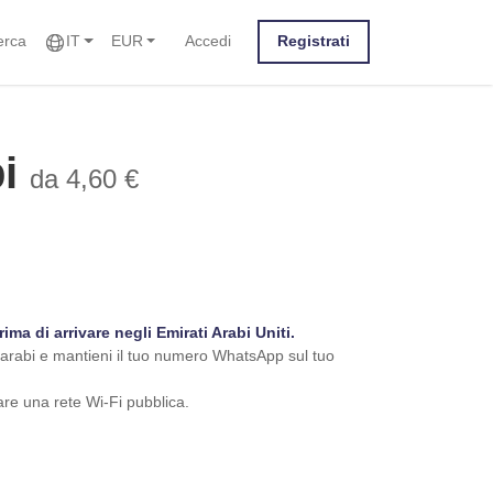
erca
IT
EUR
Accedi
Registrati
bi
da 4,60 €
a di arrivare negli Emirati Arabi Uniti.
ti arabi e mantieni il tuo numero WhatsApp sul tuo
re una rete Wi-Fi pubblica.