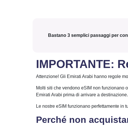
Bastano 3 semplici passaggi per connet
IMPORTANTE: Rest
Attenzione! Gli Emirati Arabi hanno regole mol
Molti siti che vendono eSIM non funzionano o n
Emirati Arabi prima di arrivare a destinazione.
Le nostre eSIM funzionano perfettamente in tutt
Perché non acquistar