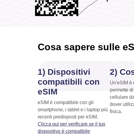
Cosa sapere sulle e
1) Dispositivi
2) Co
compatibili con
Un'eSIM è u
eSIM
permette di
cellulare d
eSIM è compatibile con gli
dover utili
smartphone, i tablet e i laptop più
fisica.
recenti predisposti per eSIM.
Clicca qui per verificare se il tuo
dispositivo è compatibile