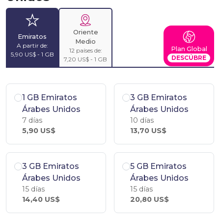
Oriente
Emiratos
Medio
A partir de:
Plan Global
12 países de:
5,90 US$ - 1 GB
DESCÚBRE
7,20 US$ - 1 GB
1 GB Emiratos
3 GB Emiratos
Árabes Unidos
Árabes Unidos
7 días
10 días
5,90 US$
13,70 US$
3 GB Emiratos
5 GB Emiratos
Árabes Unidos
Árabes Unidos
15 días
15 días
14,40 US$
20,80 US$