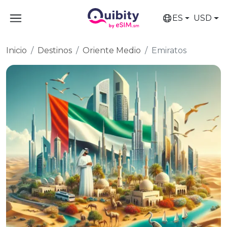
ES
USD
Inicio
Destinos
Oriente Medio
Emiratos