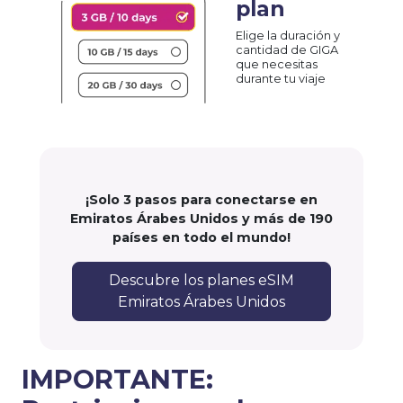
plan
Elige la duración y
cantidad de GIGA
que necesitas
durante tu viaje
¡Solo 3 pasos para conectarse en
Emiratos Árabes Unidos y más de 190
países en todo el mundo!
Descubre los planes eSIM
Emiratos Árabes Unidos
IMPORTANTE: