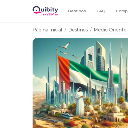
Destinos
FAQ
Compa
Página Inicial
Destinos
Médio Oriente