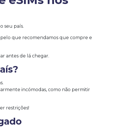
o seu país.
os, pelo que recomendamos que compre e
r antes de lá chegar.
aís?
s.
ularmente incómodas, como não permitir
r restrições!
igado