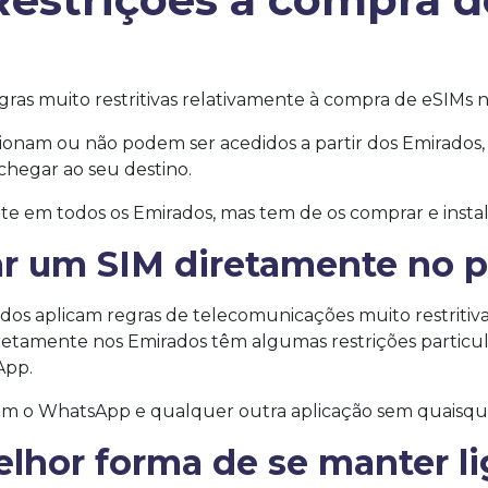
ras muito restritivas relativamente à compra de eSIMs n
ncionam ou não podem ser acedidos a partir dos Emirad
chegar ao seu destino.
e em todos os Emirados, mas tem de os comprar e instala
r um SIM diretamente no p
os aplicam regras de telecomunicações muito restritiva
iretamente nos Emirados têm algumas restrições partic
App.
tem o WhatsApp e qualquer outra aplicação sem quaisque
elhor forma de se manter l