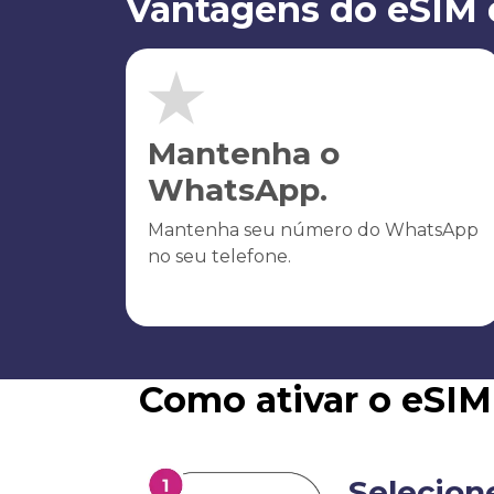
Vantagens do eSIM 
Mantenha o
WhatsApp.
Mantenha seu número do WhatsApp
no seu telefone.
Como ativar o eSI
Selecion