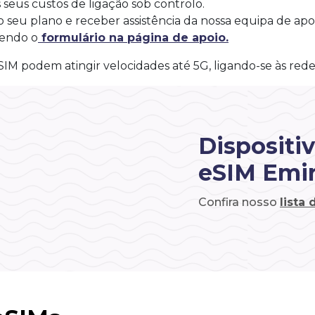
 seus custos de ligação sob controlo.
 seu plano e receber assistência da nossa equipa de apo
hendo o
formulário na página de apoio.
IM podem atingir velocidades até 5G, ligando-se às redes 
Dispositi
eSIM Emir
Confira nosso
lista