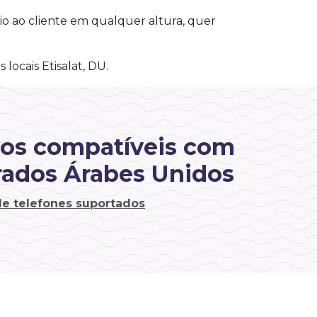
io ao cliente em qualquer altura, quer
locais Etisalat, DU.
vos compatíveis com
ados Árabes Unidos
 de telefones suportados