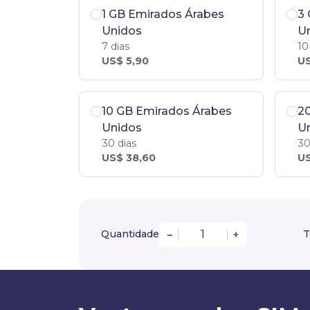
1 GB Emirados Árabes
3
Unidos
U
7 dias
10
US$ 5,90
US
10 GB Emirados Árabes
2
Unidos
U
30 dias
30
US$ 38,60
US
Quantidade
T
–
+