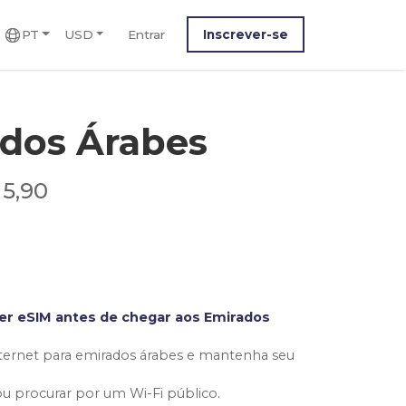
PT
USD
Entrar
Inscrever-se
ados Árabes
 5,90
er eSIM antes de chegar aos Emirados
ternet para emirados árabes e mantenha seu
ou procurar por um Wi-Fi público.