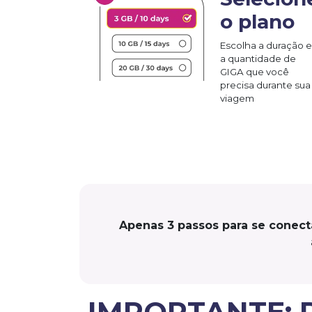
o plano
Escolha a duração e
a quantidade de
GIGA que você
precisa durante sua
viagem
Apenas 3 passos para se conect
IMPORTANTE: Re