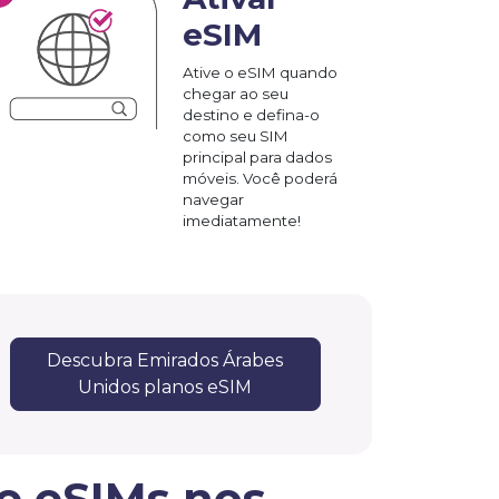
eSIM
Ative o eSIM quando
chegar ao seu
destino e defina-o
como seu SIM
principal para dados
móveis. Você poderá
navegar
imediatamente!
Descubra Emirados Árabes
Unidos planos eSIM
e eSIMs nos