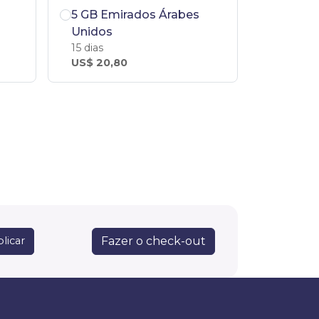
5 GB Emirados Árabes
Unidos
15 dias
US$ 20,80
Fazer o check-out
licar