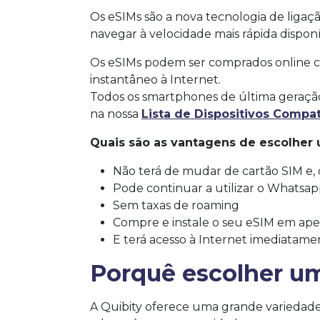
Os eSIMs são a nova tecnologia de ligaçã
navegar à velocidade mais rápida disponí
Os eSIMs podem ser comprados online co
instantâneo à Internet.
Todos os smartphones de última geração
na nossa
Lista de Dispositivos Compat
Quais são as vantagens de escolher
Não terá de mudar de cartão SIM e
Pode continuar a utilizar o Whatsapp
Sem taxas de roaming
Compre e instale o seu eSIM em ape
E terá acesso à Internet imediatame
Porquê escolher u
A Quibity oferece uma grande variedade