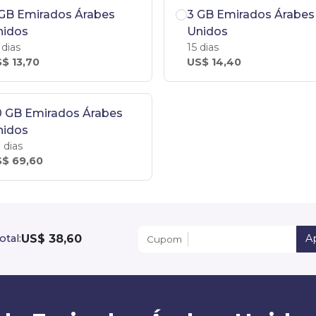
 GB Emirados Árabes
3 GB Emirados Árabes
nidos
Unidos
 dias
15 dias
$ 13,70
US$ 14,40
0 GB Emirados Árabes
nidos
 dias
$ 69,60
US$ 38,60
otal:
Ap
Cupom