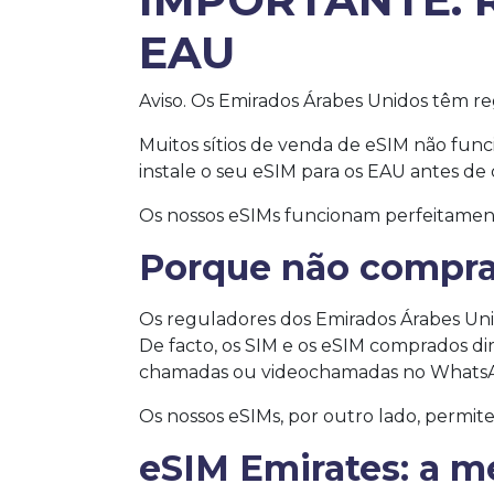
EAU
Aviso. Os Emirados Árabes Unidos têm reg
Muitos sítios de venda de eSIM não fu
instale o seu eSIM para os EAU antes de 
Os nossos eSIMs funcionam perfeitament
Porque não compra
Os reguladores dos Emirados Árabes Unid
De facto, os SIM e os eSIM comprados d
chamadas ou videochamadas no Whats
Os nossos eSIMs, por outro lado, permi
eSIM Emirates: a m