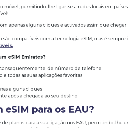
o móvel, permitindo-lhe ligar-se a redes locais em países
vel!
m apenas alguns cliques e activados assim que chegar 
 são compatíveis com a tecnologia eSIM, mas é sempre i
íveis.
 um eSIM Emirates?
, consequentemente, de número de telefone
 e todas as suas aplicações favoritas
nas alguns cliques
nte após a chegada ao seu destino
m eSIM para os EAU?
 de planos para a sua ligação nos EAU, permitindo-lhe 