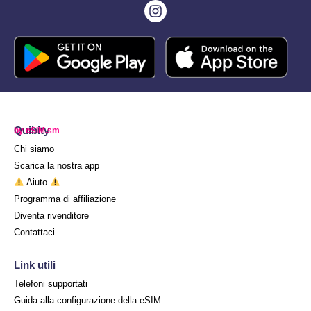
Quibity
by eSIM.sm
Chi siamo
Scarica la nostra app
Aiuto
Programma di affiliazione
Diventa rivenditore
Contattaci
Link utili
Telefoni supportati
Guida alla configurazione della eSIM