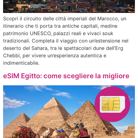
Scopri il circuito delle città imperiali del Marocco, un
itinerario che ti porta tra antiche capitali, medine
patrimonio UNESCO, palazzi reali e vivaci souk
tradizionali. Completa il viaggio con un’estensione nel
deserto del Sahara, tra le spettacolari dune dell’Erg
Chebbi, per vivere un’esperienza autentica e
indimenticabile.
eSIM Egitto: come scegliere la migliore