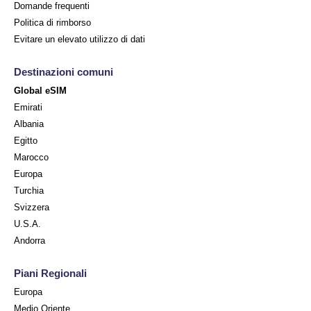
Domande frequenti
Politica di rimborso
Evitare un elevato utilizzo di dati
Destinazioni comuni
Global eSIM
Emirati
Albania
Egitto
Marocco
Europa
Turchia
Svizzera
U.S.A.
Andorra
Piani Regionali
Europa
Medio Oriente