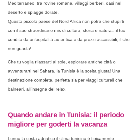
Mediterraneo, tra rovine romane, villaggi berberi, oasi nel
deserto e spiagge dorate.
Questo piccolo paese del Nord Africa non potrà che stupirti
con il suo straordinario mix di cultura, storia e natura…il tuo
condito da un’ospitalità autentica e da prezzi accessibili, il che
non guasta!
Che tu voglia rilassarti al sole, esplorare antiche città o
avventurarti nel Sahara, la Tunisia è la scelta giusta! Una
destinazione completa, perfetta sia per viaggi culturali che
balneari, all’insegna del relax.
Quando andare in Tunisia: il periodo
migliore per goderti la vacanza
Lungo la costa adriatico il clima tunisino è tipicamente