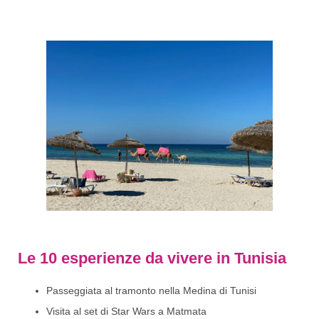
Le 10 esperienze da vivere in Tunisia
Passeggiata al tramonto nella Medina di Tunisi
Visita al set di Star Wars a Matmata