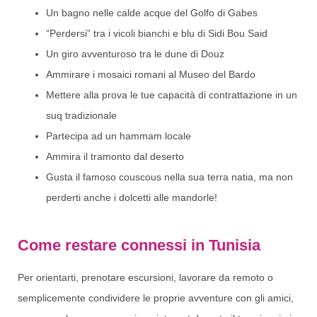
Un bagno nelle calde acque del Golfo di Gabes
“Perdersi” tra i vicoli bianchi e blu di Sidi Bou Said
Un giro avventuroso tra le dune di Douz
Ammirare i mosaici romani al Museo del Bardo
Mettere alla prova le tue capacità di contrattazione in un
suq tradizionale
Partecipa ad un hammam locale
Ammira il tramonto dal deserto
Gusta il famoso couscous nella sua terra natia, ma non
perderti anche i dolcetti alle mandorle!
Come restare connessi in Tunisia
Per orientarti, prenotare escursioni, lavorare da remoto o
semplicemente condividere le proprie avventure con gli amici,