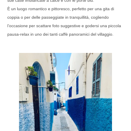
sue case imbiancate a calce e con le porte blu.
È un luogo romantico e pittoresco, perfetto per una gita di
coppia o per delle passeggiate in tranquillità, cogliendo
l’occasione per scattare foto suggestive e godersi una piccola
pausa-relax in uno dei tanti caffè panoramici del villaggio.