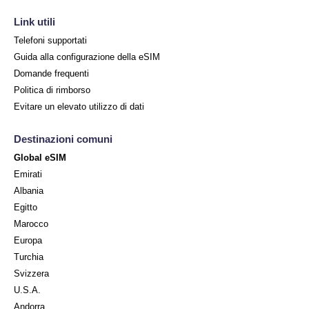
Link utili
Telefoni supportati
Guida alla configurazione della eSIM
Domande frequenti
Politica di rimborso
Evitare un elevato utilizzo di dati
Destinazioni comuni
Global eSIM
Emirati
Albania
Egitto
Marocco
Europa
Turchia
Svizzera
U.S.A.
Andorra