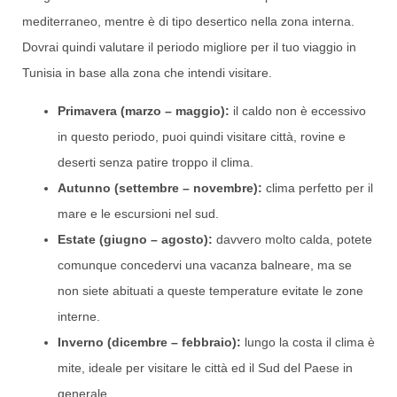
mediterraneo, mentre è di tipo desertico nella zona interna.
Dovrai quindi valutare il periodo migliore per il tuo viaggio in
Tunisia in base alla zona che intendi visitare.
Primavera (marzo – maggio):
il caldo non è eccessivo
in questo periodo, puoi quindi visitare città, rovine e
deserti senza patire troppo il clima.
Autunno (settembre – novembre):
clima perfetto per il
mare e le escursioni nel sud.
Estate (giugno – agosto):
davvero molto calda, potete
comunque concedervi una vacanza balneare, ma se
non siete abituati a queste temperature evitate le zone
interne.
Inverno (dicembre – febbraio):
lungo la costa il clima è
mite, ideale per visitare le città ed il Sud del Paese in
generale.