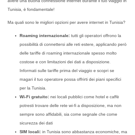
avere una buona connessione internet durante il tuo viaggio in
Tunisia, è fondamentale!
Ma quali sono le migliori opzioni per avere internet in Tunisia?
Roaming internazionale:
tutti gli operatori offrono la
possibilità di connettersi alle reti estere, applicando però
delle tariffe di roaming internazionale spesso molto
costose e con limitazioni dei dati a disposizione.
Informati sulle tariffe prima del viaggio e scopri se
magari il tuo operatore possa offrirti dei piani specifici
per la Tunisia.
Wi-Fi gratuito:
nei locali pubblici come hotel e caffè
potresti trovare delle rete wi-fi a disposizione, ma non
sempre sono affidabili, sia come segnale che come
sicurezza dei dati
SIM locali:
in Tunisia sono abbastanza economiche, ma