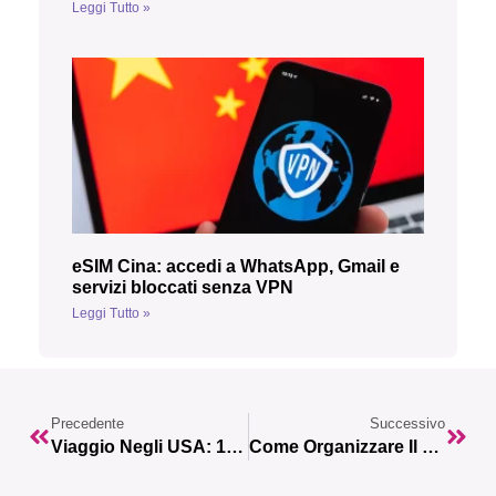
Leggi Tutto »
eSIM Cina: accedi a WhatsApp, Gmail e
servizi bloccati senza VPN
Leggi Tutto »
Precedente
Successivo
Viaggio Negli USA: 10 Mete Imperdibili Per Una Vacanza Da Film
Come Organizzare Il Viaggio In Russia Perfetto? Leggi La Nostra Guida.