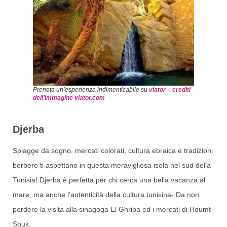
Prenota un’esperienza indimenticabile su
viator – crediti
dell’immagine viator.com
Djerba
Spiagge da sogno, mercati colorati, cultura ebraica e tradizioni
berbere ti aspettano in questa meravigliosa isola nel sud della
Tunisia! Djerba è perfetta per chi cerca una bella vacanza al
mare, ma anche l’autenticità della cultura tunisina- Da non
perdere la visita alla sinagoga El Ghriba ed i mercati di Houmt
Souk.