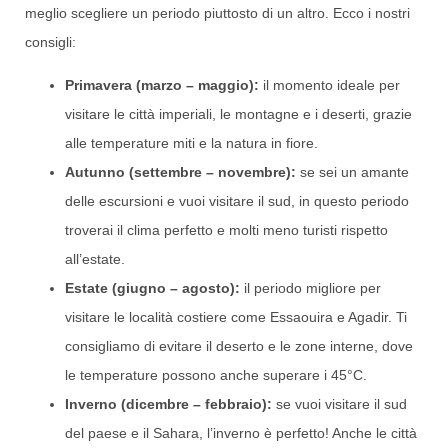
meglio scegliere un periodo piuttosto di un altro. Ecco i nostri
consigli:
Primavera (marzo – maggio):
il momento ideale per
visitare le città imperiali, le montagne e i deserti, grazie
alle temperature miti e la natura in fiore.
Autunno (settembre – novembre):
se sei un amante
delle escursioni e vuoi visitare il sud, in questo periodo
troverai il clima perfetto e molti meno turisti rispetto
all’estate.
Estate (giugno – agosto):
il periodo migliore per
visitare le località costiere come Essaouira e Agadir. Ti
consigliamo di evitare il deserto e le zone interne, dove
le temperature possono anche superare i 45°C.
Inverno (dicembre – febbraio):
se vuoi visitare il sud
del paese e il Sahara, l’inverno è perfetto! Anche le città