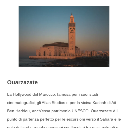
Ouarzazate
La Hollywood del Marocco, famosa per i suoi studi
cinematografici, gli Atlas Studios e per la vicina Kasbah di Aït
Ben Haddou, anch’essa patrimonio UNESCO. Ouarzazate è il
punto di partenza perfetto per le escursioni verso il Sahara e le
gole del sud e regala paesaggi spettacolari tra oasi, palmeti e