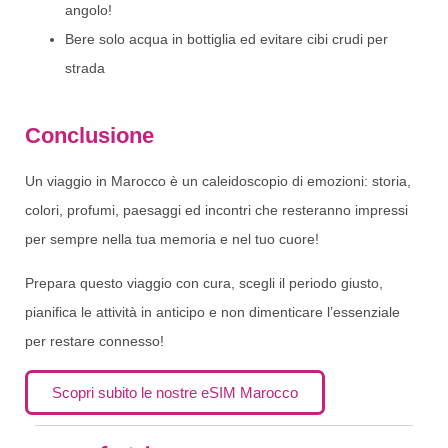
angolo!
Bere solo acqua in bottiglia ed evitare cibi crudi per
strada
Conclusione
Un viaggio in Marocco è un caleidoscopio di emozioni: storia,
colori, profumi, paesaggi ed incontri che resteranno impressi
per sempre nella tua memoria e nel tuo cuore!
Prepara questo viaggio con cura, scegli il periodo giusto,
pianifica le attività in anticipo e non dimenticare l’essenziale
per restare connesso!
Scopri subito le nostre eSIM Marocco