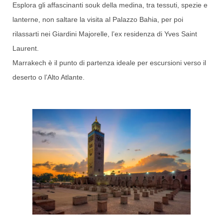
Esplora gli affascinanti souk della medina, tra tessuti, spezie e
lanterne, non saltare la visita al Palazzo Bahia, per poi
rilassarti nei Giardini Majorelle, l’ex residenza di Yves Saint
Laurent.
Marrakech è il punto di partenza ideale per escursioni verso il
deserto o l’Alto Atlante.