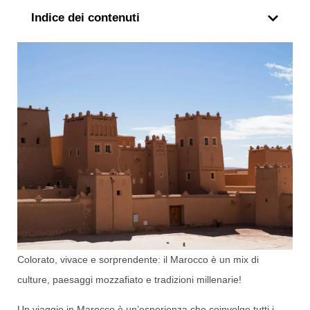
Indice dei contenuti
Colorato, vivace e sorprendente: il Marocco è un mix di
culture, paesaggi mozzafiato e tradizioni millenarie!
Un viaggio in Marocco è un’esperienza che coinvolge tutti i