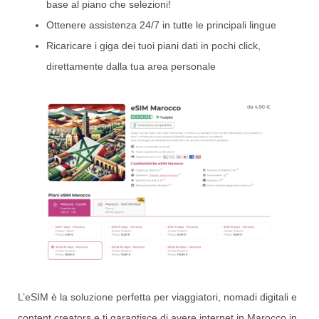
base al piano che selezioni!
Ottenere assistenza 24/7 in tutte le principali lingue
Ricaricare i giga dei tuoi piani dati in pochi click,
direttamente dalla tua area personale
L’eSIM è la soluzione perfetta per viaggiatori, nomadi digitali e
content creators e ti garantisce di avere internet in Marocco in