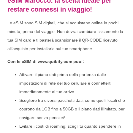
eSIM Marocco: la scelta ideale per
restare connessi in viaggio!
Le eSIM sono SIM digitali, che si acquistano online in pochi
minuto, prima del viaggio. Non dovrai cambiare fisicamente la
tua SIM card e ti basterà scansionare il QR-CODE ricevuto
all’acquisto per installarla sul tuo smartphone.
Con le eSIM di www.quibity.com puoi:
Attivare il piano dati prima della partenza dalle
impostazioni di rete del tuo cellulare e connetterti
immediatamente al tuo arrivo
Scegliere tra diversi pacchetti dati, come quelli locali che
coprono da 1GB fino a 50GB o il piano dati illimitato, per
navigare senza pensieri!
Evitare i costi di roaming: scegli tu quanto spendere in