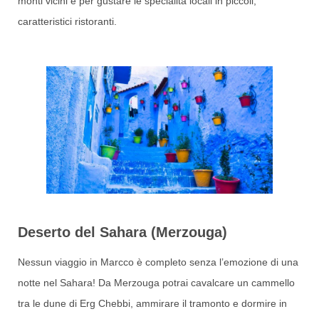
monti vicini e per gustare le specialità locali in piccoli,
caratteristici ristoranti.
Deserto del Sahara (Merzouga)
Nessun viaggio in Marcco è completo senza l’emozione di una
notte nel Sahara! Da Merzouga potrai cavalcare un cammello
tra le dune di Erg Chebbi, ammirare il tramonto e dormire in