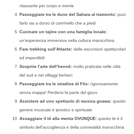
rilassante per corpo e mente
Passeggiare tra le dune del Sahara al tramonto:
puoi
farlo sia a dorso di cammello che a piedi
Cucinare un tajine con una famiglia locale:
un’esperienza immersiva nella cultura marocchina
Fare trekking sull’Atlante:
delle escursioni spettacolari
ed imperdibili
Scoprire l’arte dell’henné:
molto praticata nelle città
del sud e nei villaggi berberi
Passeggiare tra le stradine di Fès:
rigorosamente
senza mappa! Perdersi fa parte del gioco
Assistere ad uno spettaclo di musica gnawa:
questo
genere musicale è ipnotico e spirituale
Assaggiare il tè alla menta OVUNQUE:
questo tè è il
simbolo dell’accoglienza e della convivialità marocchina.