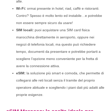
alte.
Wi-Fi:
ormai presente in hotel, riad, caffè e ristoranti.
Contro? Spesso è molto lento ed instabile…e potrebbe
non essere sempre sicuro da usare!
SIM locali:
puoi acquistare una SIM card fisica
marocchina direttamente in aeroporto, oppure nei
negozi di telefonia locali, ma questo può richiedere
tempo, documenti da presentare e potrebbe portarti a
scegliere l’opzione meno conveniente per la fretta di
avere la connessione attiva.
eSIM:
la soluzione più smart e comoda, che permette di
collegarsi alle reti locali senza il tramite del proprio
operatore abituale e scegliendo i piani dati più adatti alle
proprie esigenze.