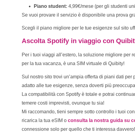
Piano student:
4,99€/mese (per gli studenti uni
Se vuoi provare il servizio è disponibile una prova gr
Scegli il piano migliore per le tue esigenze sul sito uf
Ascolta Spotify in viaggio con Quibi
Per i tuoi viaggi all’estero, la soluzione migliore per
per la tua vacanza, è una SIM virtuale di Quibity!
Sul nostro sito trovi un’ampia offerta di piani dati per 
adatto alle tue esigenze, senza doverti più preoccupar
La compatibilità con Spotify è totale e potrai continu
temere costi imprevisti, ovunque tu sia!
Mi raccomando, tieni sempre sotto controllo i tuoi c
ricarica la tua eSIM o
consulta la nostra guida su c
connessione solo per quello che ti interessa davvero!