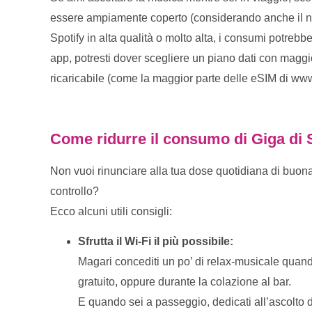
essere ampiamente coperto (considerando anche il nor
Spotify in alta qualità o molto alta, i consumi potrebbe
app, potresti dover scegliere un piano dati con magg
ricaricabile (come la maggior parte delle eSIM di www
Come ridurre il consumo di Giga di 
Non vuoi rinunciare alla tua dose quotidiana di buon
controllo?
Ecco alcuni utili consigli:
Sfrutta il Wi-Fi il più possibile:
Magari concediti un po’ di relax-musicale quando
gratuito, oppure durante la colazione al bar.
E quando sei a passeggio, dedicati all’ascolto de