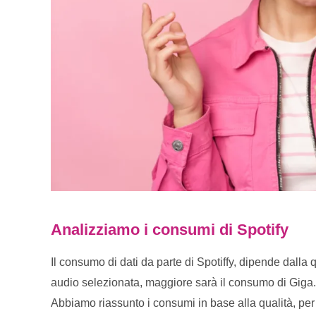
Analizziamo i consumi di Spotify
Il consumo di dati da parte di Spotiffy, dipende dalla q
audio selezionata, maggiore sarà il consumo di Giga.
Abbiamo riassunto i consumi in base alla qualità, per p