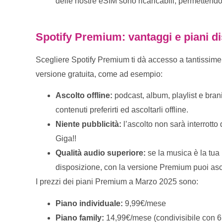
delle nostre eSIM sono ricaricabili, permettend
Spotify Premium: vantaggi e piani di
Scegliere Spotify Premium ti dà accesso a tantissime f
versione gratuita, come ad esempio:
Ascolto offline:
podcast, album, playlist e bran
contenuti preferirti ed ascoltarli offline.
Niente pubblicità:
l’ascolto non sarà interrott
Giga!!
Qualità audio superiore:
se la musica è la tua 
disposizione, con la versione Premium puoi asco
I prezzi dei piani Premium a Marzo 2025 sono:
Piano individuale:
9,99€/mese
Piano family:
14,99€/mese (condivisibile con 6