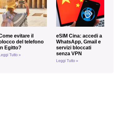
Come evitare il
eSIM Cina: accedi a
blocco del telefono
WhatsApp, Gmail e
in Egitto?
servizi bloccati
senza VPN
Leggi Tutto »
Leggi Tutto »