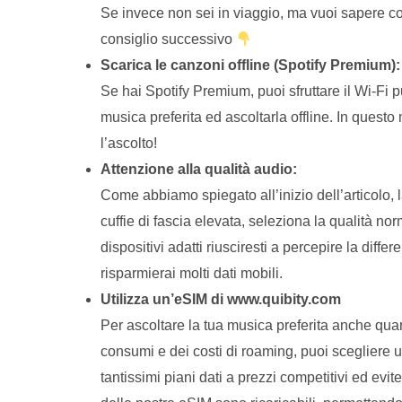
Se invece non sei in viaggio, ma vuoi sapere com
consiglio successivo
Scarica le canzoni offline (Spotify Premium):
Se hai Spotify Premium, puoi sfruttare il Wi-Fi p
musica preferita ed ascoltarla offline. In questo 
l’ascolto!
Attenzione alla qualità audio:
Come abbiamo spiegato all’inizio dell’articolo, l
cuffie di fascia elevata, seleziona la qualità no
dispositivi adatti riusciresti a percepire la diff
risparmierai molti dati mobili.
Utilizza un’eSIM di www.quibity.com
Per ascoltare la tua musica preferita anche qua
consumi e dei costi di roaming, puoi scegliere u
tantissimi piani dati a prezzi competitivi ed evite