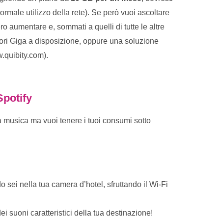
male utilizzo della rete). Se però vuoi ascoltare
ro aumentare e, sommati a quelli di tutte le altre
iori Giga a disposizione, oppure una soluzione
.quibity.com).
Spotify
a musica ma vuoi tenere i tuoi consumi sotto
 sei nella tua camera d’hotel, sfruttando il Wi-Fi
i suoni caratteristici della tua destinazione!