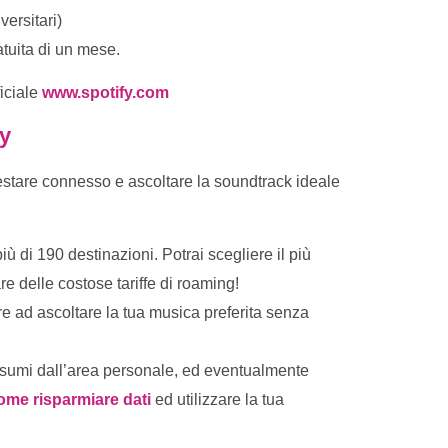
versitari)
atuita di un mese.
ficiale
www.spotify.com
ty
 restare connesso e ascoltare la soundtrack ideale
più di 190 destinazioni. Potrai scegliere il più
e delle costose tariffe di roaming!
are ad ascoltare la tua musica preferita senza
onsumi dall’area personale, ed eventualmente
ome risparmiare dati
ed utilizzare la tua