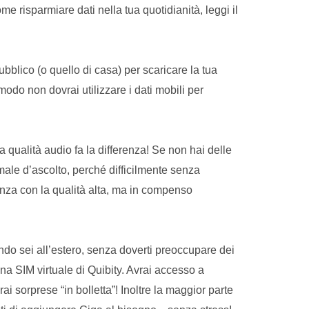
e risparmiare dati nella tua quotidianità, leggi il
ubblico (o quello di casa) per scaricare la tua
modo non dovrai utilizzare i dati mobili per
a qualità audio fa la differenza! Se non hai delle
rmale d’ascolto, perché difficilmente senza
erenza con la qualità alta, ma in compenso
ndo sei all’estero, senza doverti preoccupare dei
na SIM virtuale di Quibity. Avrai accesso a
rai sorprese “in bolletta”! Inoltre la maggior parte