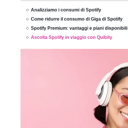
Analizziamo i consumi di Spotify
Come ridurre il consumo di Giga di Spotify
Spotify Premium: vantaggi e piani disponibili
Ascolta Spotify in viaggio con Quibity