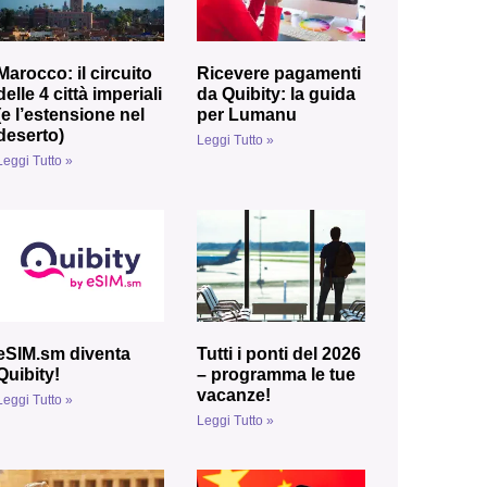
Marocco: il circuito
Ricevere pagamenti
delle 4 città imperiali
da Quibity: la guida
(e l’estensione nel
per Lumanu
deserto)
Leggi Tutto »
Leggi Tutto »
eSIM.sm diventa
Tutti i ponti del 2026
Quibity!
– programma le tue
vacanze!
Leggi Tutto »
Leggi Tutto »