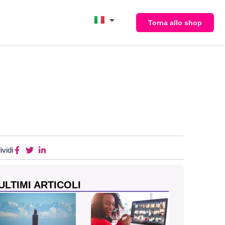
Torna allo shop
vidi
ULTIMI ARTICOLI