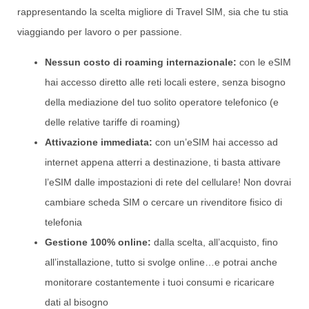
rappresentando la scelta migliore di Travel SIM, sia che tu stia
viaggiando per lavoro o per passione.
Nessun costo di roaming internazionale:
con le eSIM
hai accesso diretto alle reti locali estere, senza bisogno
della mediazione del tuo solito operatore telefonico (e
delle relative tariffe di roaming)
Attivazione immediata:
con un’eSIM hai accesso ad
internet appena atterri a destinazione, ti basta attivare
l’eSIM dalle impostazioni di rete del cellulare! Non dovrai
cambiare scheda SIM o cercare un rivenditore fisico di
telefonia
Gestione 100% online:
dalla scelta, all’acquisto, fino
all’installazione, tutto si svolge online…e potrai anche
monitorare costantemente i tuoi consumi e ricaricare
dati al bisogno