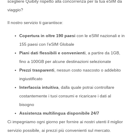
scegliere Quibity rispetto alla concorrenza per la tua eSIM da
viaggio?
Il nostro servizio ti garantisce:
Copertura in oltre 190 paesi
con le eSIM nazionali e in
155 paesi con l’eSIM Globale
Piani dati flessibili e convenienti
, a partire da 1GB,
fino a 100GB per alcune destinazioni selezionate
Prezzi trasparenti
, nessun costo nascosto o addebito
ingiustificato
Interfaccia intuitiva
, dalla quale potrai controllare
costantemente i tuoi consumi e ricaricare i dati al
bisogno
Assistenza multilingua disponibile 24/7
Ci impegniamo ogni giorno per fornire ai nostri utenti il miglior
servizio possibile, ai prezzi più convenienti sul mercato.