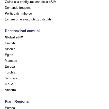
Guida alla configurazione della eSIM
Domande frequenti
Politica di rimborso
Evitare un elevato utilizzo di dati
Destinazioni comuni
Global eSIM
Emirati
Albania
Egitto
Marocco
Europa
Turchia
Svizzera
U.S.A.
Andorra
Piani Regionali
Europa