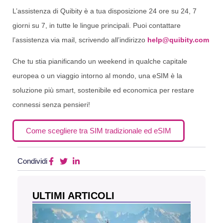
L’assistenza di Quibity è a tua disposizione 24 ore su 24, 7
giorni su 7, in tutte le lingue principali. Puoi contattare
l’assistenza via mail, scrivendo all’indirizzo
help@quibity.com
Che tu stia pianificando un weekend in qualche capitale
europea o un viaggio intorno al mondo, una eSIM è la
soluzione più smart, sostenibile ed economica per restare
connessi senza pensieri!
Come scegliere tra SIM tradizionale ed eSIM
Condividi
ULTIMI ARTICOLI