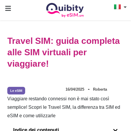
Travel SIM: guida completa
alle SIM virtuali per
viaggiare!
16/04/2025
Roberta
Le eSIM
Viaggiare restando connessi non è mai stato così
semplice! Scopri le Travel SIM, la differenza tra SIM ed
eSIM e come utilizzarle
Indice dei contenuti