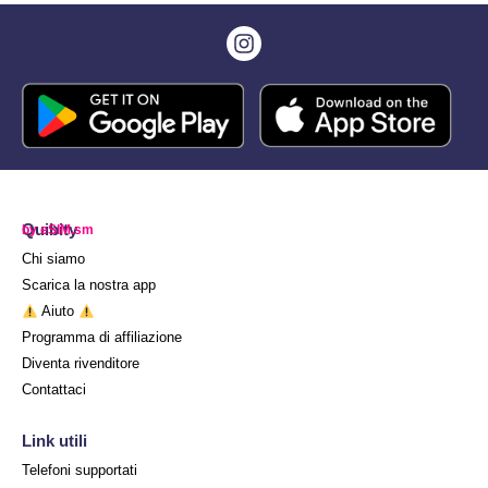
Quibity
by eSIM.sm
Chi siamo
Scarica la nostra app
Aiuto
Programma di affiliazione
Diventa rivenditore
Contattaci
Link utili
Telefoni supportati