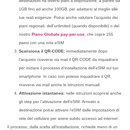
destinazioni ha diversi piani a disposizione, a partire da
1GB fino ad anche 100GB, per adattarsi al meglio alle
tue reali esigenze. Potrai anche valutare l’acquisto dei
piani regionali, dell’unlimited (quando disponibile) o del
nostro
Piano Globale pay-per-use
, che copre 155
paesi con una sola eSIM
Scansiona il QR-CODE:
immediatamente dopo
l’acquisto riceverai via mail il QR-CODE da inquadrare
per iniziare il processo d’installazione dell’eSIM sul tuo
smartphone. In caso non potessi inquadrare il QR,
riceverai via mail anche le istruzioni manuali
Attivazione istantanea:
nelle istruzioni scoprirai anche
gli step per l’attivazione dell’eSIM. Arrivato a
destinazione potrai attivare l’eSIM dalle impostazioni di
rete del cellulare per avere subito accesso ad internet
Il processo, dalla scelta all’installazione, richiede meno di un