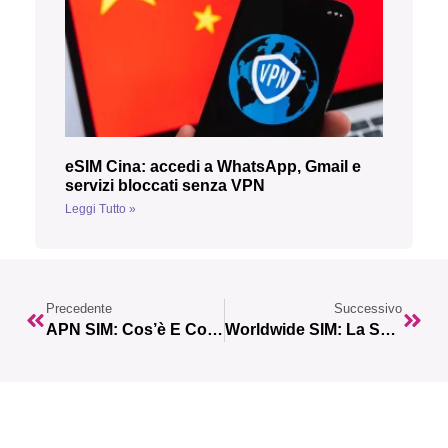
eSIM Cina: accedi a WhatsApp, Gmail e
servizi bloccati senza VPN
Leggi Tutto »
Precedente
Successivo
APN SIM: Cos’è E Come Funziona Con Le ESIM
Worldwide SIM: La Soluzione Definitiva Per Restare Connesso In Viaggio