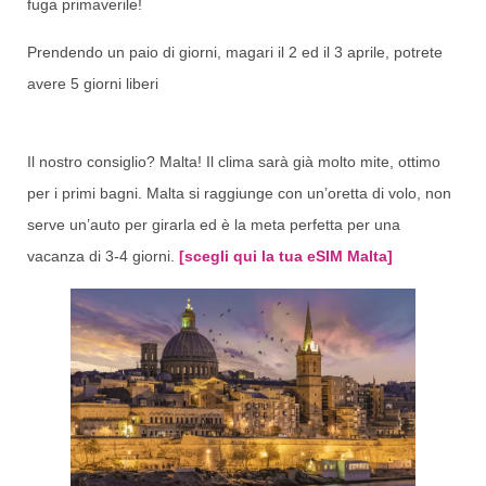
fuga primaverile!
Prendendo un paio di giorni, magari il 2 ed il 3 aprile, potrete
avere 5 giorni liberi
Il nostro consiglio? Malta! Il clima sarà già molto mite, ottimo
per i primi bagni. Malta si raggiunge con un’oretta di volo, non
serve un’auto per girarla ed è la meta perfetta per una
vacanza di 3-4 giorni.
[scegli qui la tua eSIM Malta]