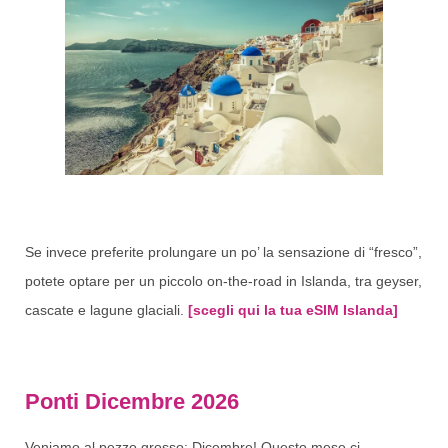
Se invece preferite prolungare un po’ la sensazione di “fresco”,
potete optare per un piccolo on-the-road in Islanda, tra geyser,
cascate e lagune glaciali.
[scegli qui la tua eSIM Islanda]
Ponti Dicembre 2026
Veniamo al pezzo grosso: Dicembre! Questo mese ci