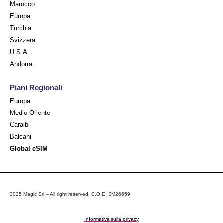
Marocco
Europa
Turchia
Svizzera
U.S.A.
Andorra
Piani Regionali
Europa
Medio Oriente
Caraibi
Balcani
Global eSIM
2025 Magic Srl – All right reserved. C.O.E. SM26659
Informativa sulla privacy