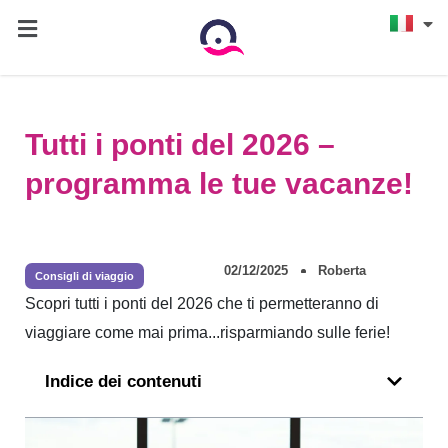
Tutti i ponti del 2026 –
programma le tue vacanze!
02/12/2025
Roberta
Consigli di viaggio
Scopri tutti i ponti del 2026 che ti permetteranno di
viaggiare come mai prima...risparmiando sulle ferie!
Indice dei contenuti