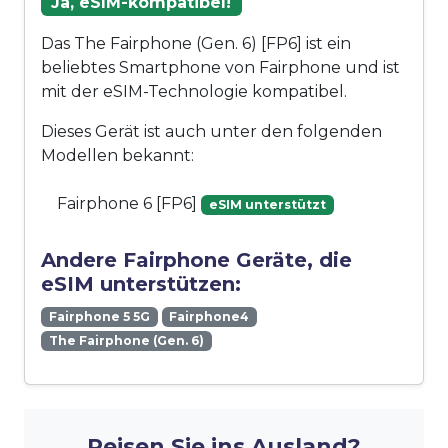
Ja, eSIM-kompatibel!
Das The Fairphone (Gen. 6) [FP6] ist ein
beliebtes Smartphone von Fairphone und ist
mit der eSIM-Technologie kompatibel.
Dieses Gerät ist auch unter den folgenden
Modellen bekannt:
Fairphone 6 [FP6]
eSIM unterstützt
Andere Fairphone Geräte, die
eSIM unterstützen:
Fairphone 5 5G
Fairphone4
The Fairphone (Gen. 6)
Reisen Sie ins Ausland?