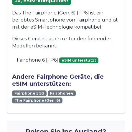
Ja, eSIM-kompatibel!
Das The Fairphone (Gen. 6) [FP6] ist ein
beliebtes Smartphone von Fairphone und ist
mit der eSIM-Technologie kompatibel.
Dieses Gerät ist auch unter den folgenden
Modellen bekannt:
Fairphone 6 [FP6]
eSIM unterstützt
Andere Fairphone Geräte, die
eSIM unterstützen:
Fairphone 5 5G
Fairphone4
The Fairphone (Gen. 6)
Reisen Sie ins Ausland?