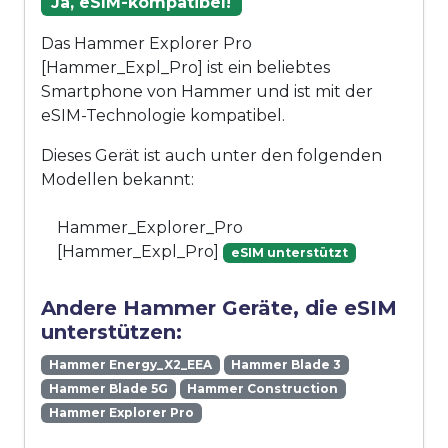
Ja, eSIM-kompatibel!
Das Hammer Explorer Pro
[Hammer_Expl_Pro] ist ein beliebtes
Smartphone von Hammer und ist mit der
eSIM-Technologie kompatibel.
Dieses Gerät ist auch unter den folgenden
Modellen bekannt:
Hammer_Explorer_Pro
[Hammer_Expl_Pro]
eSIM unterstützt
Andere Hammer Geräte, die eSIM
unterstützen:
Hammer Energy_X2_EEA
Hammer Blade 3
Hammer Blade 5G
Hammer Construction
Hammer Explorer Pro