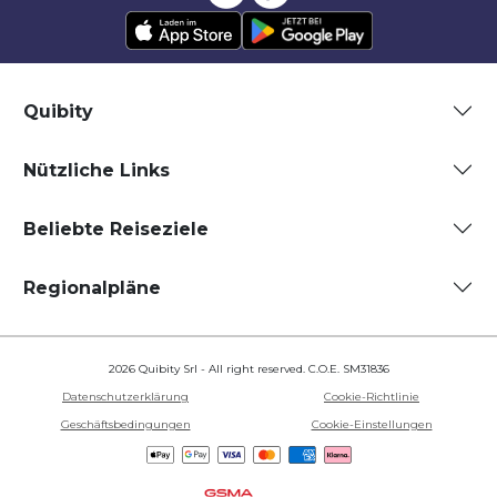
Quibity
Nützliche Links
Beliebte Reiseziele
Regionalpläne
2026 Quibity Srl - All right reserved. C.O.E. SM31836
Datenschutzerklärung
Cookie-Richtlinie
Geschäftsbedingungen
Cookie-Einstellungen