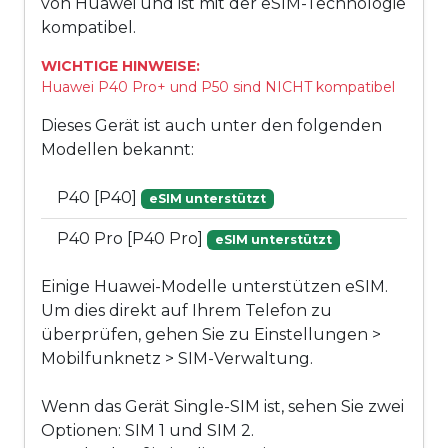
von Huawei und ist mit der eSIM-Technologie
kompatibel.
WICHTIGE HINWEISE:
Huawei P40 Pro+ und P50 sind NICHT kompatibel
Dieses Gerät ist auch unter den folgenden
Modellen bekannt:
P40 [P40]
eSIM unterstützt
P40 Pro [P40 Pro]
eSIM unterstützt
Einige Huawei-Modelle unterstützen eSIM.
Um dies direkt auf Ihrem Telefon zu
überprüfen, gehen Sie zu Einstellungen >
Mobilfunknetz > SIM-Verwaltung.
Wenn das Gerät Single-SIM ist, sehen Sie zwei
Optionen: SIM 1 und SIM 2.