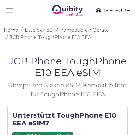
DE
EUR
Home
Liste der eSIM-kompatiblen Geräte
JCB Phone ToughPhone E10 EEA
JCB Phone ToughPhone
E10 EEA eSIM
Überprüfen Sie die eSIM-Kompatibilität
für ToughPhone E10 EEA
Unterstützt ToughPhone E10
EEA eSIM?