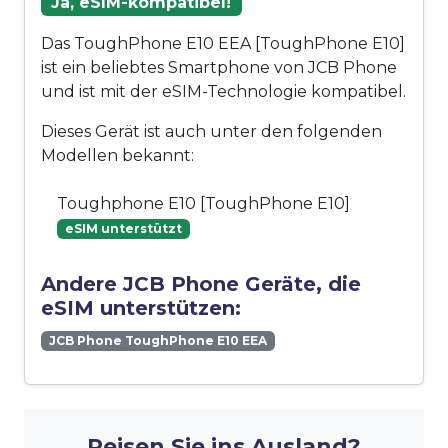
Ja, eSIM-kompatibel!
Das ToughPhone E10 EEA [ToughPhone E10]
ist ein beliebtes Smartphone von JCB Phone
und ist mit der eSIM-Technologie kompatibel.
Dieses Gerät ist auch unter den folgenden
Modellen bekannt:
Toughphone E10 [ToughPhone E10]
eSIM unterstützt
Andere JCB Phone Geräte, die
eSIM unterstützen:
JCB Phone ToughPhone E10 EEA
Reisen Sie ins Ausland?