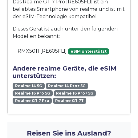
Das Realme GT 7 Pro [RE605FL1] ist ein
beliebtes Smartphone von realme und ist mit
der eSIM-Technologie kompatibel.
Dieses Gerät ist auch unter den folgenden
Modellen bekannt:
RMX5011 [RE605FL1]
eSIM unterstützt
Andere realme Geräte, die eSIM
unterstützen:
Realme 14 5G
Realme 14 Pro+ 5G
Realme 16 Pro 5G
Realme 16 Pro+ 5G
Realme GT 7 Pro
Realme GT 7T
Reisen Sie ins Ausland?