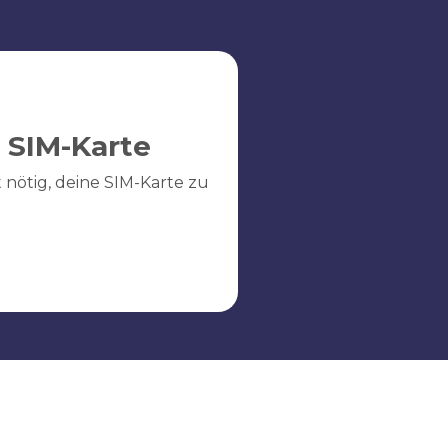
 SIM-Karte
ht nötig, deine SIM-Karte zu