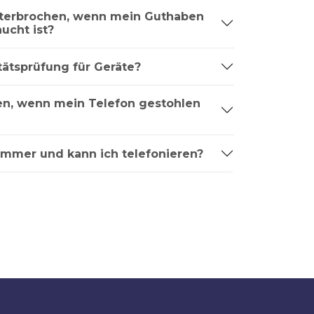
nterbrochen, wenn mein Guthaben
ucht ist?
tätsprüfung für Geräte?
ren, wenn mein Telefon gestohlen
ummer und kann ich telefonieren?