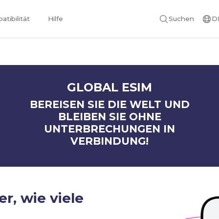
tibilität
Hilfe
Suchen
D
GLOBAL ESIM
BEREISEN SIE DIE WELT UND
BLEIBEN SIE OHNE
UNTERBRECHUNGEN IN
VERBINDUNG!
er, wie viele