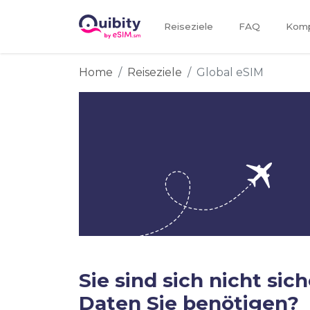
Reiseziele
FAQ
Kompa
Home
Reiseziele
Global eSIM
Sie sind sich nicht sich
Daten Sie benötigen?