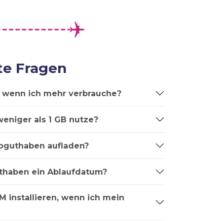
te Fragen
t, wenn ich mehr verbrauche?
weniger als 1 GB nutze?
oguthaben aufladen?
thaben ein Ablaufdatum?
M installieren, wenn ich mein