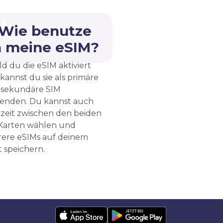
 Wie benutze
h meine eSIM?
d du die eSIM aktiviert
 kannst du sie als primäre
 sekundäre SIM
enden. Du kannst auch
rzeit zwischen den beiden
Karten wählen und
ere eSIMs auf deinem
 speichern.