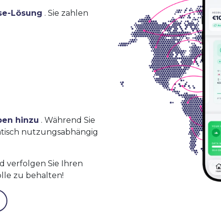
se-Lösung
. Sie zahlen
ben hinzu
. Während Sie
atisch nutzungsabhängig
 verfolgen Sie Ihren
lle zu behalten!