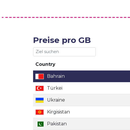
Preise pro GB
Country
Country
Bahrain
Türkei
Ukraine
Kirgisistan
Pakistan