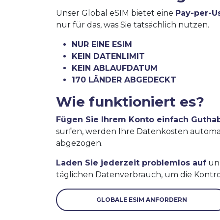
Unser Global eSIM bietet eine
Pay-per-U
nur für das, was Sie tatsächlich nutzen.
NUR EINE ESIM
KEIN DATENLIMIT
KEIN ABLAUFDATUM
170 LÄNDER ABGEDECKT
Wie funktioniert es?
Fügen Sie Ihrem Konto einfach Gutha
surfen, werden Ihre Datenkosten autom
abgezogen.
Laden Sie jederzeit problemlos auf
und
täglichen Datenverbrauch, um die Kontro
GLOBALE ESIM ANFORDERN