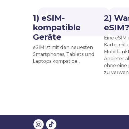
1) eSIM-
2) Was
kompatible
eSIM
Geräte
Eine eSIM i
Karte, mit
eSIM ist mit den neuesten
Mobilfunkt
Smartphones, Tablets und
Anbieter a
Laptops kompatibel.
ohne eine
zu verwen